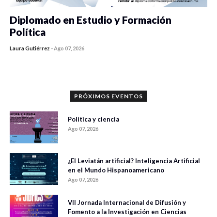
Diplomado en Estudio y Formación
Política
Laura Gutiérrez
-
Ago 07, 2026
0 veces compartido
1189 vistas
PRÓXIMOS EVENTOS
Política y ciencia
Ago 07, 2026
¿El Leviatán artificial? Inteligencia Artificial
en el Mundo Hispanoamericano
Ago 07, 2026
VII Jornada Internacional de Difusión y
Fomento a la Investigación en Ciencias