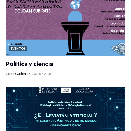
EVENTOS
Política y ciencia
Laura Gutiérrez
-
Ago 07, 2026
0 veces compartido
453 vistas