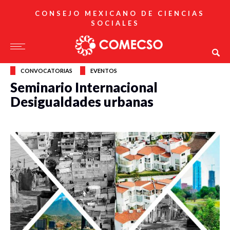
CONSEJO MEXICANO DE CIENCIAS
SOCIALES
CONVOCATORIAS
EVENTOS
Seminario Internacional
Desigualdades urbanas