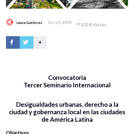
Oct 21, 2019
Laura Gutiérrez
8318 Vistas
+
Convocatoria
Tercer Seminario Internacional
Desigualdades urbanas, derecho a la
ciudad y gobernanza local en las ciudades
de América Latina
Objetivos