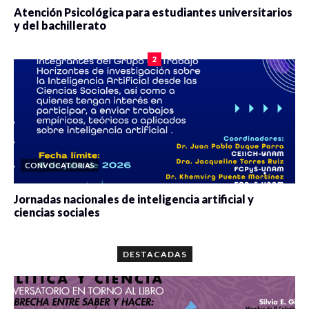
Atención Psicológica para estudiantes universitarios
y del bachillerato
0 veces compartido
2091 vistas
2
CONVOCATORIAS
Jornadas nacionales de inteligencia artificial y
ciencias sociales
0 veces compartido
5680 vistas
DESTACADAS