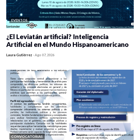
EVENTOS
¿El Leviatán artificial? Inteligencia
Artificial en el Mundo Hispanoamericano
Laura Gutiérrez
-
Ago 07, 2026
0 veces compartido
440 vistas
CONVOCATORIAS