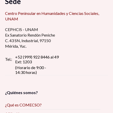
Sede
Centro Peninsular en Humanidades y Ciencias Sociales,
UNAM
CEPHCIS - UNAM
Ex Sanatorio Rendón Peniche
C. 43 SN, Industrial, 97150
Mérida, Yuc.
+52 (999) 922 8446 al 49
Tel.:
Ext: 1203
(Horario de 9:00 -
14:30 horas)
¿Quiénes somos?
¿Qué es COMECSO?