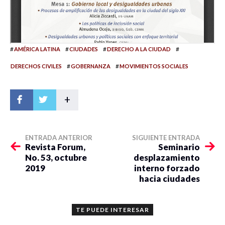
#
#
#
#
AMÉRICA LATINA
CIUDADES
DERECHO A LA CIUDAD
#
#
DERECHOS CIVILES
GOBERNANZA
MOVIMIENTOS SOCIALES
+
ENTRADA ANTERIOR
SIGUIENTE ENTRADA
Revista Forum,
Seminario
No. 53, octubre
desplazamiento
2019
interno forzado
hacia ciudades
TE PUEDE INTERESAR