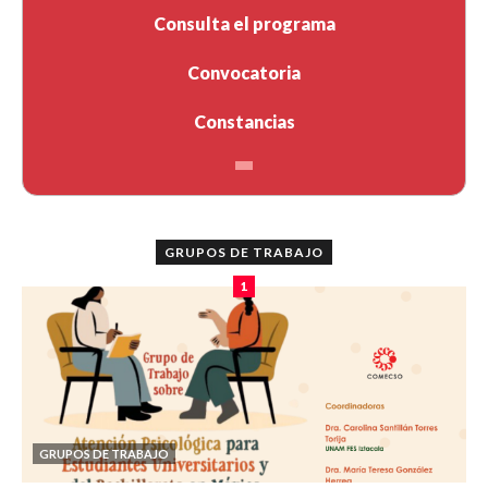
Consulta el programa
Convocatoria
Constancias
GRUPOS DE TRABAJO
1
GRUPOS DE TRABAJO