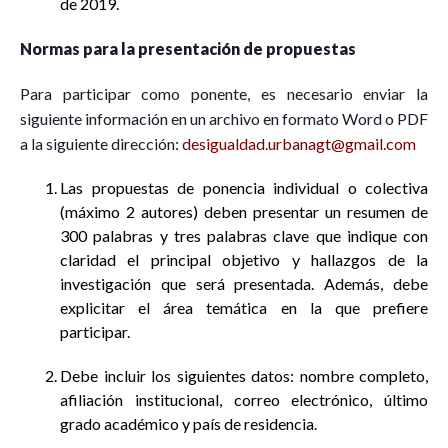
de 2019.
Normas para la presentación de propuestas
Para participar como ponente, es necesario enviar la
siguiente información en un archivo en formato Word o PDF
a la siguiente dirección:
desigualdad.urbanagt@gmail.com
Las propuestas de ponencia individual o colectiva
(máximo 2 autores) deben presentar un resumen de
300 palabras y tres palabras clave que indique con
claridad el principal objetivo y hallazgos de la
investigación que será presentada. Además, debe
explicitar el área temática en la que prefiere
participar.
Debe incluir los siguientes datos: nombre completo,
afiliación institucional, correo electrónico, último
grado académico y país de residencia.