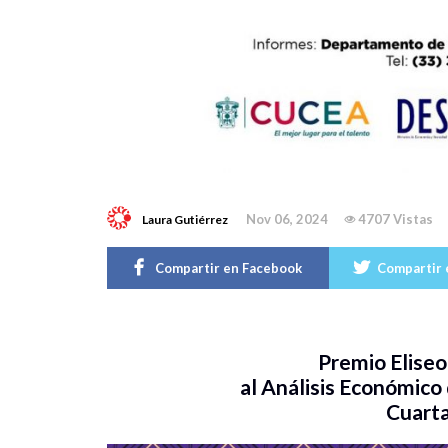
Nov 06, 2024
4707 Vistas
Laura Gutiérrez
Compartir en Facebook
Compartir 
Premio Elise
al Análisis Económico
Cuarta