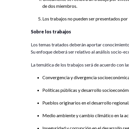
de dos miembros.
Los trabajos no pueden ser presentados por 
Sobre los trabajos
Los temas tratados deberán aportar conocimiento 
Su enfoque deberá ser relativo al análisis socio-e
La temática de los trabajos será de acuerdo con la
Convergencia y divergencia socioeconómica
Políticas públicas y desarrollo socioeconómi
Pueblos originarios en el desarrollo regional
Medio ambiente y cambio climático en la ac
Inseguridad y corrupción en el desarrollo reg