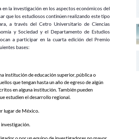
a en la investigación en los aspectos económicos del
ar que los estudiosos continúen realizando este tipo
ara, a través del Cetro Universitario de Ciencias
onomía y Sociedad y el Departamento de Estudios
can a participar en la cuarta edición del Premio
uientes bases:
a institución de educación superior, pública o
uellos que tengan hasta un año de egreso de algún
ritos en alguna institución. También pueden
e estudien el desarrollo regional.
er lugar de México.
 investigación.
tigador o por un equipo de investigadores no mayor