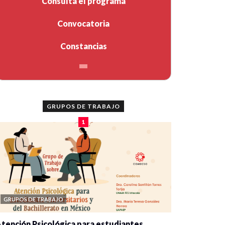
Consulta el programa
Convocatoria
Constancias
GRUPOS DE TRABAJO
1
GRUPOS DE TRABAJO
tención Psicológica para estudiantes