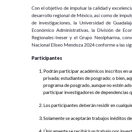
Con el objetivo de impulsar la calidad y excelenci
desarrollo regional de México, así como de impuls
de investigaciones, la Universidad de Guadalaj
Económico Administrativas, la División de Ec
Regionales-Ineser y el Grupo Neolpharma, convo
Nacional Eliseo Mendoza 2024 conforme a las sig
Participantes
Podrán participar académicos inscritos en un
privada; estudiantes de posgrado; o bien, aq
programa de posgrado, aunque no estén adsc
participar investigadores de dependencias qu
Los participantes deberán residir en cualqui
Solamente se aceptarán trabajos inéditos de
Únicamente se recibirá un trabajo por inves