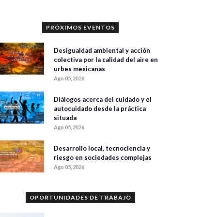
PRÓXIMOS EVENTOS
Desigualdad ambiental y acción
colectiva por la calidad del aire en
urbes mexicanas
Ago 05, 2026
Diálogos acerca del cuidado y el
autocuidado desde la práctica
situada
Ago 05, 2026
Desarrollo local, tecnociencia y
riesgo en sociedades complejas
Ago 05, 2026
OPORTUNIDADES DE TRABAJO