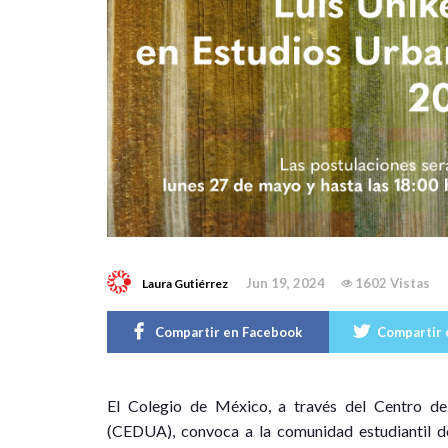
Jun 19, 2024
1602 Vistas
Laura Gutiérrez
Compartir en Facebook
Compartir 
E
l Colegio de México, a través del Centro d
(CEDUA), convoca a la comunidad estudiantil de