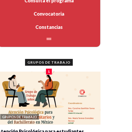
Consulta el programa
Convocatoria
Constancias
GRUPOS DE TRABAJO
1
GRUPOS DE TRABAJO
tención Psicológica para estudiantes