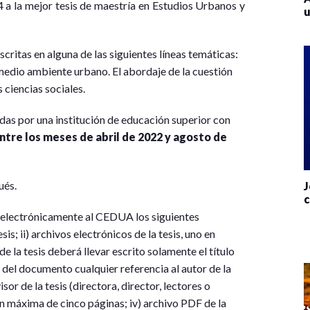
a la mejor tesis de maestría en Estudios Urbanos y
u
scritas en alguna de las siguientes líneas temáticas:
i) medio ambiente urbano. El abordaje de la cuestión
 ciencias sociales.
das por una institución de educación superior con
ntre los meses de abril de 2022 y agosto de
ués.
J
c
n electrónicamente al CEDUA los siguientes
s; ii) archivos electrónicos de la tesis, uno en
 la tesis deberá llevar escrito solamente el título
el documento cualquier referencia al autor de la
isor de la tesis (directora, director, lectores o
ión máxima de cinco páginas; iv) archivo PDF de la