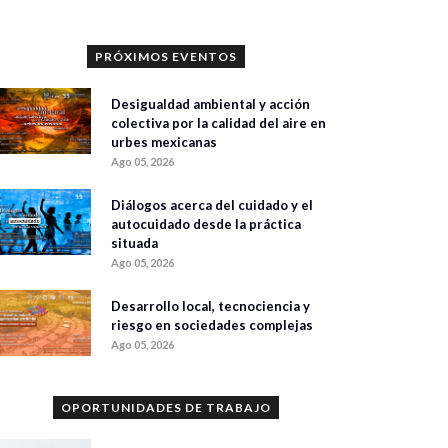
PRÓXIMOS EVENTOS
Desigualdad ambiental y acción
colectiva por la calidad del aire en
urbes mexicanas
Ago 05, 2026
Diálogos acerca del cuidado y el
autocuidado desde la práctica
situada
Ago 05, 2026
Desarrollo local, tecnociencia y
riesgo en sociedades complejas
Ago 05, 2026
OPORTUNIDADES DE TRABAJO