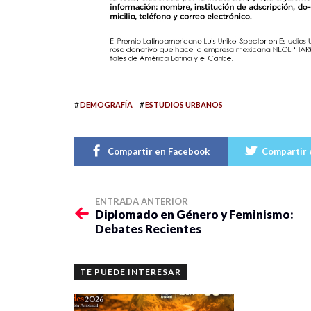
#
#
DEMOGRAFÍA
ESTUDIOS URBANOS
Compartir en Facebook
Compartir 
ENTRADA ANTERIOR
Diplomado en Género y Feminismo:
Debates Recientes
TE PUEDE INTERESAR