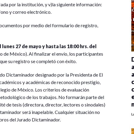
ada por la institución, y v)la siguiente información:
fono y correo electrónico.
documentos por medio del formulario de registro,
 lunes 27 de mayo y hasta las 18:00 hrs. del
 de México). Al finalizar el envío, los participantes
que su registro se completó con éxito.
rado Dictaminador designado por la Presidenta de El
 académicos y académicas de reconocido prestigio,
olegio de México. Los criterios de evaluación
metodológico de los trabajos. No formarán parte del
é de tesis (directora, director, lectores o sinodales)
ctaminador será inapelable. Cualquier situación no
L
mbros del Jurado Dictaminador.