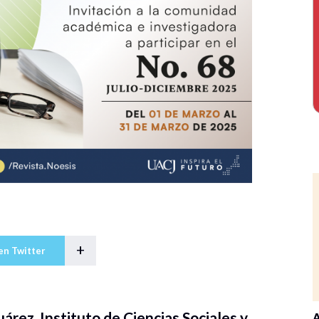
+
en Twitter
rez, Instituto de Ciencias Sociales y
A