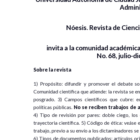
Admini
Nóesis. Revista de Cienc
invita a la comunidad académica 
No. 68, julio-
Sobre la revista
1) Propósito: difundir y promover el debate so
Comunidad científica que atiende: la revista se e
posgrado. 3) Campos científicos que cubre: eco
políticas públicas.
No se reciben trabajos de 
4) Tipo de revisión por pares: doble ciego, lo
trayectoria científica. 5) Código de ética: veáse
trabajo, previo a su envío a los dictaminadores se 
6) Tipos de documentos publicados: artículos orig