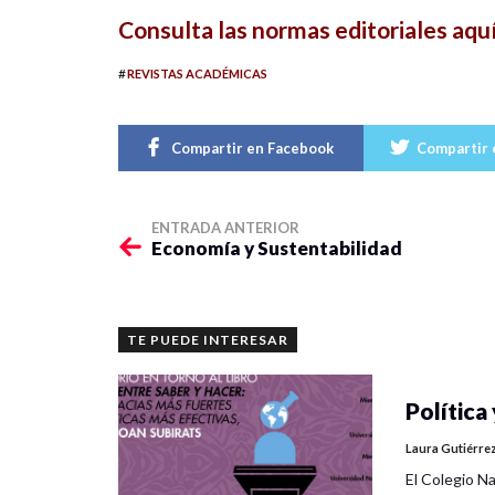
Consulta las normas editoriales aqu
#
REVISTAS ACADÉMICAS
Compartir en Facebook
Compartir 
ENTRADA ANTERIOR
Economía y Sustentabilidad
TE PUEDE INTERESAR
Política 
Laura Gutiérre
El Colegio Na