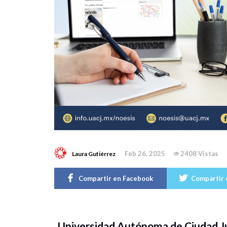
Feb 26, 2025
2408 Vistas
Laura Gutiérrez
Compartir en Facebook
Compartir 
Universidad Autónoma de Ciudad Juá