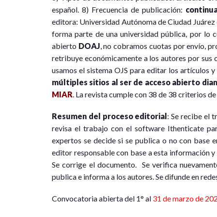
español. 8) Frecuencia de publicación:
continu
editora: Universidad Autónoma de Ciudad Juárez e
forma parte de una universidad pública, por lo c
abierto
DOAJ
, no cobramos cuotas por envío, pro
retribuye económicamente a los autores por sus co
usamos el sistema OJS para editar los artículos y
múltiples sitios al ser de acceso abierto dia
MIAR
. La revista cumple con 38 de 38 criterios d
Resumen del proceso editorial
: Se recibe el 
revisa el trabajo con el software Ithenticate par
expertos se decide si se publica o no con base en
editor responsable con base a esta información y
Se corrige el documento. Se verifica nuevamente 
publica e informa a los autores. Se difunde en redes
Convocatoria abierta del 1° al
31 de marzo de 20