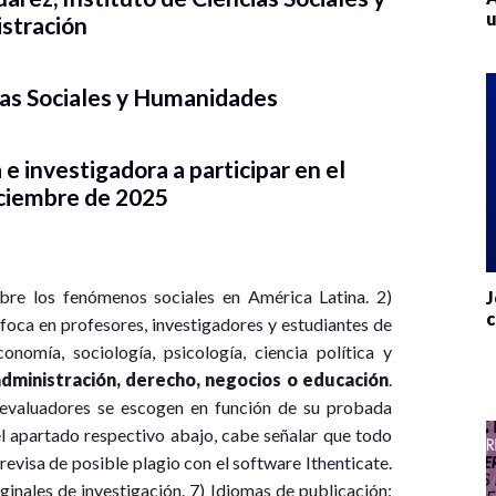
u
stración
ias Sociales y Humanidades
e investigadora a participar en el
diciembre de 2025
bre los fenómenos sociales en América Latina. 2)
J
c
nfoca en profesores, investigadores y estudiantes de
nomía, sociología, psicología, ciencia política y
administración, derecho, negocios o educación
.
s evaluadores se escogen en función de su probada
 el apartado respectivo abajo, cabe señalar que todo
revisa de posible plagio con el software Ithenticate.
inales de investigación. 7) Idiomas de publicación: