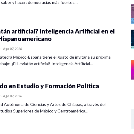
 saber y hacer: democracias más fuertes…
tán artificial? Inteligencia Artificial en el
ispanoamericano
z
-
Ago 07, 2026
átedra México-España tiene el gusto de invitar a su próxima
bajo: ¿El Leviatán artificial? Inteligencia Artificial…
o en Estudio y Formación Política
z
-
Ago 07, 2026
ad Autónoma de Ciencias y Artes de Chiapas, a través del
tudios Superiores de México y Centroamérica…