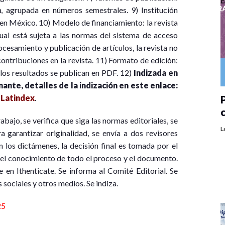
a
, agrupada en números semestrales. 9) Institución
n México. 10) Modelo de financiamiento: la revista
ual está sujeta a las normas del sistema de acceso
cesamiento y publicación de artículos, la revista no
ntribuciones en la revista. 11) Formato de edición:
 los resultados se publican en PDF. 12)
Indizada en
mante, detalles de la indización en este enlace:
P
e
Latindex
.
trabajo, se verifica que siga las normas editoriales, se
L
a garantizar originalidad, se envía a dos revisores
 los dictámenes, la decisión final es tomada por el
 el conocimiento de todo el proceso y el documento.
en Ithenticate. Se informa al Comité Editorial. Se
 sociales y otros medios. Se indiza.
25