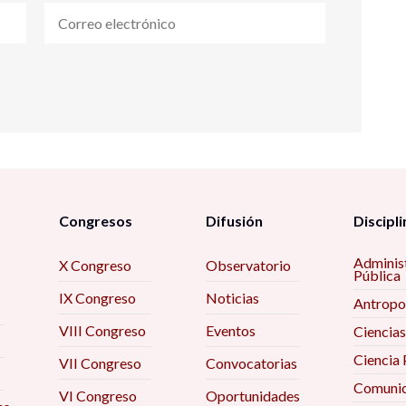
Congresos
Difusión
Discipli
Adminis
X Congreso
Observatorio
Pública
IX Congreso
Noticias
Antropo
VIII Congreso
Eventos
Ciencias
Ciencia 
VII Congreso
Convocatorias
Comunic
VI Congreso
Oportunidades