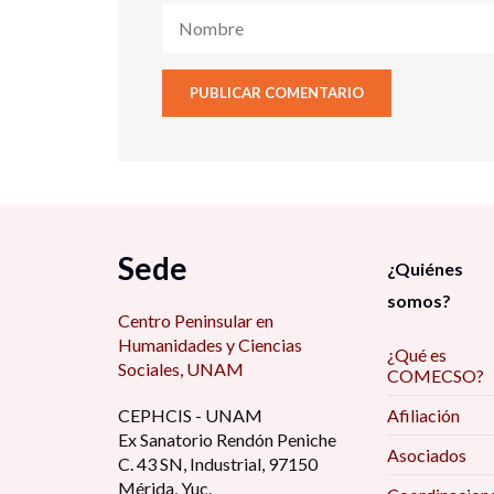
Sede
¿Quiénes
somos?
Centro Peninsular en
Humanidades y Ciencias
¿Qué es
Sociales, UNAM
COMECSO?
CEPHCIS - UNAM
Afiliación
Ex Sanatorio Rendón Peniche
Asociados
C. 43 SN, Industrial, 97150
Mérida, Yuc.