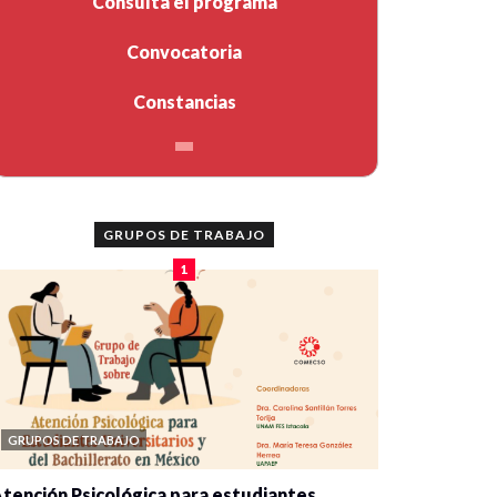
Consulta el programa
Convocatoria
Constancias
GRUPOS DE TRABAJO
1
GRUPOS DE TRABAJO
tención Psicológica para estudiantes