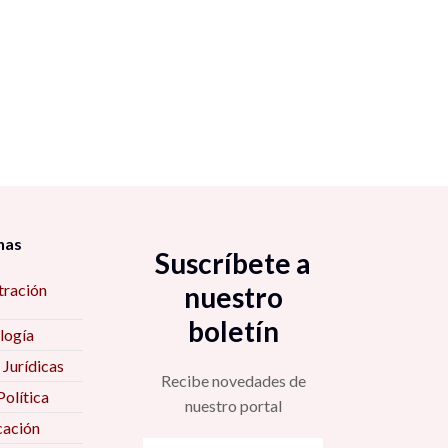
nas
Suscríbete a
tración
nuestro
boletín
logía
 Jurídicas
Recibe novedades de
Política
nuestro portal
ación