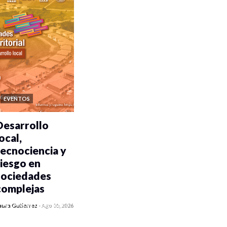
EVENTOS
Desarrollo
ocal,
tecnociencia y
riesgo en
sociedades
complejas
0 veces compartido
aura Gutiérrez
-
Ago 05, 2026
219 vistas