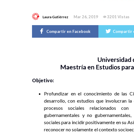
Mar 26, 2019
3201 Vistas
Laura Gutiérrez
Compartir en Facebook
Compartir 
Universidad
Maestría en Estudios para
Objetivo:
Profundizar en el conocimiento de las Cie
desarrollo, con estudios que involucran la
procesos sociales relacionados con c
gubernamentales y no gubernamentales, c
sociales para incidir positivamente en su As
reconocer no solamente el contexto socioec