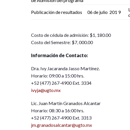
de Admisión del programa
Publicación de resultados
06 de julio 201 9
Costo de cédula de admisión: $1, 180.00
Costo del Semestre: $7, 000.00
Información de Contacto:
Dra. Ivy Jacaranda Jasso Martínez.
Horario: 09:00 a 15:00 hrs.
+52 (477) 267-4900 Ext. 3334
ivyja@ugto.mx
Lic. Juan Martín Granados Alcantar
Horario: 08:30 a 16:00 hrs.
+52 (477) 267-4900 Ext. 3313
jm.granadosalcantar@ugto.mx