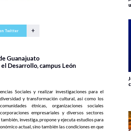
u
+
en Twitter
 de Guanajuato
 el Desarrollo, campus León
J
c
ncias Sociales y realizar investigaciones para el
 diversidad y transformación cultural, así como los
omunidades étnicas, organizaciones sociales
orporaciones empresariales y diversos sectores
í también, investiga, propone y ejecuta estudios para
onómico actual, sino también las condiciones en que