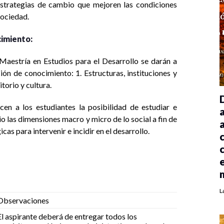
estrategias de cambio que mejoren las condiciones
sociedad.
cimiento:
Maestría en Estudios para el Desarrollo se darán a
ión de conocimiento: 1. Estructuras, instituciones y
itorio y cultura.
en a los estudiantes la posibilidad de estudiar e
o las dimensiones macro y micro de lo social a fin de
s para intervenir e incidir en el desarrollo.
L
Observaciones
El aspirante deberá de entregar todos los