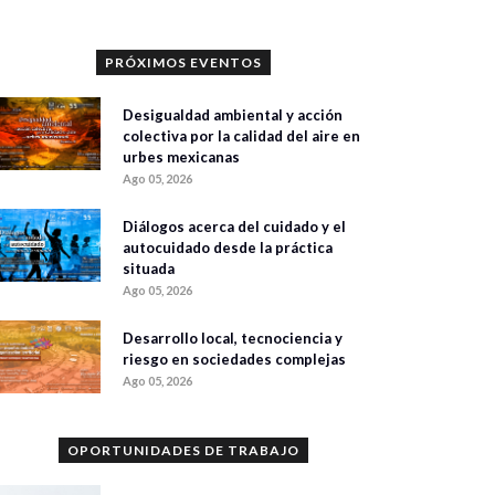
PRÓXIMOS EVENTOS
Desigualdad ambiental y acción
colectiva por la calidad del aire en
urbes mexicanas
Ago 05, 2026
Diálogos acerca del cuidado y el
autocuidado desde la práctica
situada
Ago 05, 2026
Desarrollo local, tecnociencia y
riesgo en sociedades complejas
Ago 05, 2026
OPORTUNIDADES DE TRABAJO