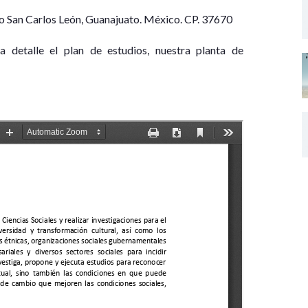
io San Carlos León, Guanajuato. México. CP. 37670
detalle el plan de estudios, nuestra planta de