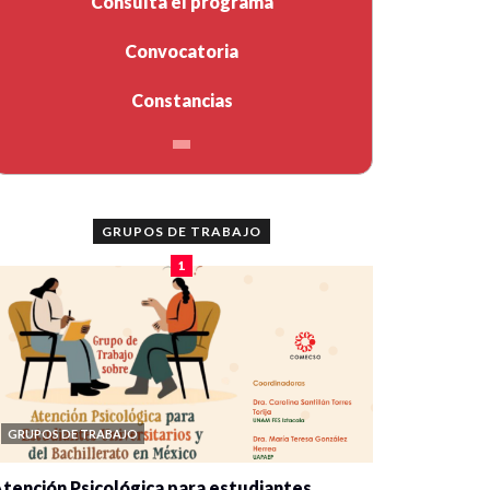
Consulta el programa
Convocatoria
Constancias
GRUPOS DE TRABAJO
1
GRUPOS DE TRABAJO
tención Psicológica para estudiantes