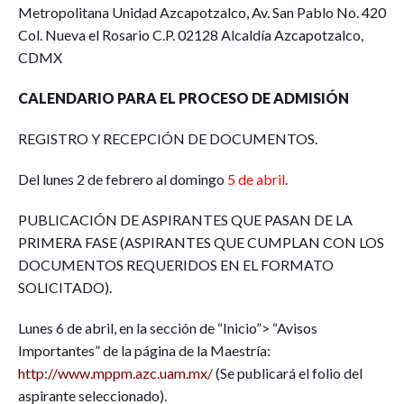
Metropolitana Unidad Azcapotzalco, Av. San Pablo No. 420
Col. Nueva el Rosario C.P. 02128 Alcaldía Azcapotzalco,
CDMX
CALENDARIO PARA EL PROCESO DE ADMISIÓN
REGISTRO Y RECEPCIÓN DE DOCUMENTOS.
Del lunes 2 de febrero al domingo
5 de abril
.
PUBLICACIÓN DE ASPIRANTES QUE PASAN DE LA
PRIMERA FASE (ASPIRANTES QUE CUMPLAN CON LOS
DOCUMENTOS REQUERIDOS EN EL FORMATO
SOLICITADO).
Lunes 6 de abril, en la sección de “Inicio”> “Avisos
Importantes” de la página de la Maestría:
http://www.mppm.azc.uam.mx/
(Se publicará el folio del
aspirante seleccionado).