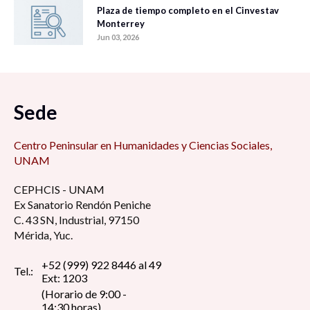
Plaza de tiempo completo en el Cinvestav
Monterrey
Jun 03, 2026
Sede
Centro Peninsular en Humanidades y Ciencias Sociales,
UNAM
CEPHCIS - UNAM
Ex Sanatorio Rendón Peniche
C. 43 SN, Industrial, 97150
Mérida, Yuc.
+52 (999) 922 8446 al 49
Tel.:
Ext: 1203
(Horario de 9:00 -
14:30 horas)