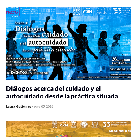
EVENTOS
Diálogos acerca del cuidado y el
autocuidado desde la práctica situada
Laura Gutiérrez
-
Ago 05, 2026
0 veces compartido
106 vistas