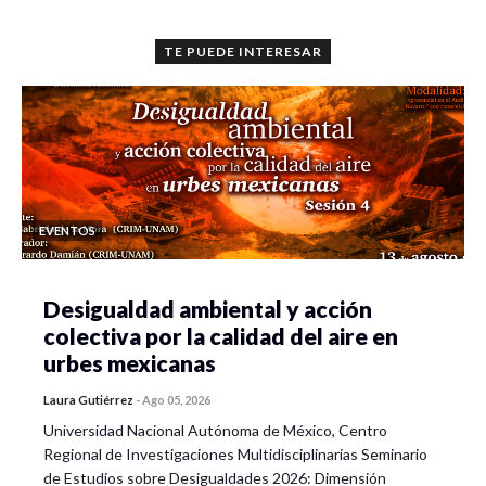
TE PUEDE INTERESAR
EVENTOS
Desigualdad ambiental y acción
colectiva por la calidad del aire en
urbes mexicanas
Laura Gutiérrez
-
Ago 05, 2026
Universidad Nacional Autónoma de México, Centro
Regional de Investigaciones Multidisciplinarias Seminario
de Estudios sobre Desigualdades 2026: Dimensión