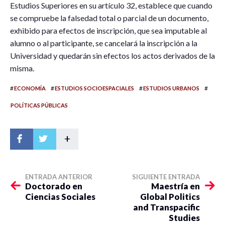
Estudios Superiores en su artículo 32, establece que cuando
se compruebe la falsedad total o parcial de un documento,
exhibido para efectos de inscripción, que sea imputable al
alumno o al participante, se cancelará la inscripción a la
Universidad y quedarán sin efectos los actos derivados de la
misma.
#
#
#
#
ECONOMÍA
ESTUDIOS SOCIOESPACIALES
ESTUDIOS URBANOS
POLÍTICAS PÚBLICAS
+
ENTRADA ANTERIOR
SIGUIENTE ENTRADA
Doctorado en
Maestría en
Ciencias Sociales
Global Politics
and Transpacific
Studies