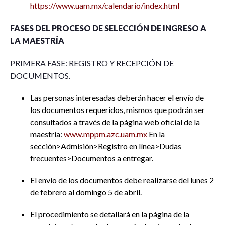
https://www.uam.mx/calendario/index.html
FASES DEL PROCESO DE SELECCIÓN DE INGRESO A
LA MAESTRÍA
PRIMERA FASE: REGISTRO Y RECEPCIÓN DE
DOCUMENTOS.
Las personas interesadas deberán hacer el envío de
los documentos requeridos, mismos que podrán ser
consultados a través de la página web oficial de la
maestría:
www.mppm.azc.uam.mx
En la
sección>Admisión>Registro en línea>Dudas
frecuentes>Documentos a entregar.
El envío de los documentos debe realizarse del lunes 2
de febrero al domingo 5 de abril.
El procedimiento se detallará en la página de la