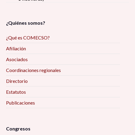
¿Quiénes somos?
¿Qué es COMECSO?
Afiliación
Asociados
Coordinaciones regionales
Directorio
Estatutos
Publicaciones
Congresos