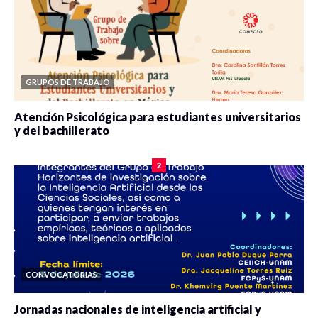
GRUPOS DE TRABAJO
Atención Psicológica para estudiantes universitarios
y del bachillerato
0 veces compartido
2075 vistas
2
CONVOCATORIAS
Jornadas nacionales de inteligencia artificial y