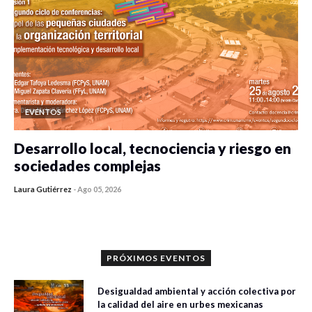
EVENTOS
Desarrollo local, tecnociencia y riesgo en
sociedades complejas
Laura Gutiérrez
-
Ago 05, 2026
0 veces compartido
96 vistas
PRÓXIMOS EVENTOS
Desigualdad ambiental y acción colectiva por
la calidad del aire en urbes mexicanas