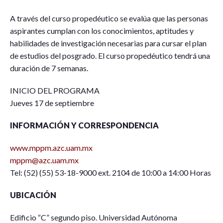
A través del curso propedéutico se evalúa que las personas
aspirantes cumplan con los conocimientos, aptitudes y
habilidades de investigación necesarias para cursar el plan
de estudios del posgrado. El curso propedéutico tendrá una
duración de 7 semanas.
INICIO DEL PROGRAMA
Jueves 17 de septiembre
INFORMACIÓN Y CORRESPONDENCIA
www.mppm.azc.uam.mx
mppm@azc.uam.mx
Tel: (52) (55) 53-18-9000 ext. 2104 de 10:00 a 14:00 Horas
UBICACIÓN
Edificio “C” segundo piso. Universidad Autónoma