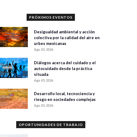
PRÓXIMOS EVENTOS
Desigualdad ambiental y acción
colectiva por la calidad del aire en
urbes mexicanas
Ago 05, 2026
Diálogos acerca del cuidado y el
autocuidado desde la práctica
situada
Ago 05, 2026
Desarrollo local, tecnociencia y
riesgo en sociedades complejas
Ago 05, 2026
OPORTUNIDADES DE TRABAJO