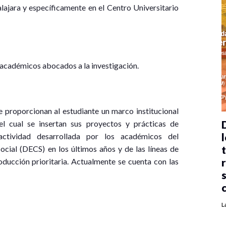
ajara y específicamente en el Centro Universitario
 académicos abocados a la investigación.
e proporcionan al estudiante un marco institucional
l cual se insertan sus proyectos y prácticas de
l
 actividad desarrollada por los académicos del
ial (DECS) en los últimos años y de las líneas de
oducción prioritaria. Actualmente se cuenta con las
L