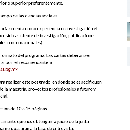
rior o superior preferentemente.
campo de las ciencias sociales.
ria (cuenta como experiencia en investigación el
ber sido asistente de investigación, publicaciones
es o internacionales).
formato del programa. Las cartas deberán ser
ria por el recomendante al
os.udg.mx
para realizar este posgrado, en donde se especifiquen
de la maestría, proyectos profesionales a futuro y
cial.
sión de 10 a 15 páginas.
ente quienes obtengan, a juicio de la junta
amen, pasarán a la fase de entrevista.