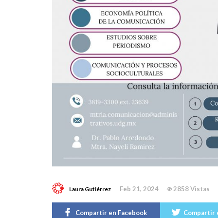
Feb 21, 2024
2858 Vistas
Laura Gutiérrez
Compartir en Facebook
Compartir 