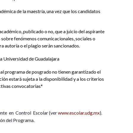
démica de la maestría, una vez que los candidatos
 académico, publicado o no, que a juicio del aspirante
ón sobre fenómenos comunicacionales, sociales o
ra autoría o el plagio serán sancionados.
 la Universidad de Guadalajara
s al programa de posgrado no tienen garantizado el
ón estará sujeta a la disponibilidad y a los criterios
tivas convocatorias*
nte en Control Escolar (ver
www.escolar.udg.mx
).
ión del Programa.