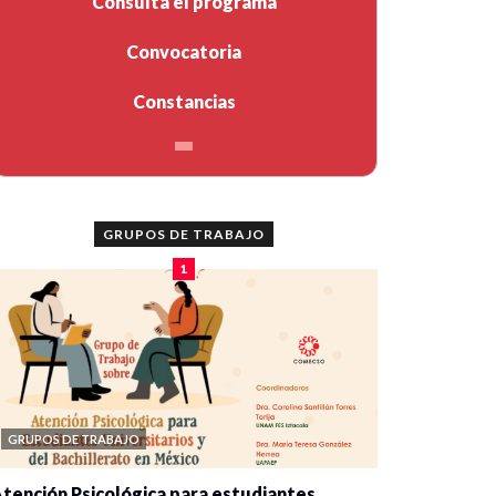
Consulta el programa
Convocatoria
Constancias
GRUPOS DE TRABAJO
1
GRUPOS DE TRABAJO
tención Psicológica para estudiantes