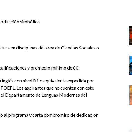
roducción simbólica
tura en disciplinas del área de Ciencias Sociales o
 calificaciones y promedio mínimo de 80.
inglés con nivel B1 o equivalente expedida por
l TOEFL. Los aspirantes que no cuenten con este
n el Departamento de Lenguas Modernas del
to al programa y carta compromiso de dedicación