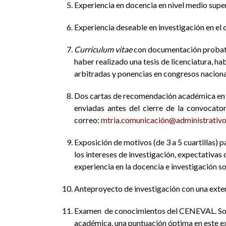
Experiencia en docencia en nivel medio supe
Experiencia deseable en investigación en el 
Curriculum vitae
con documentación probato
haber realizado una tesis de licenciatura, ha
arbitradas y ponencias en congresos nacional
Dos cartas de recomendación académica en 
enviadas antes del cierre de la convocato
correo:
mtria.comunicación@administrativ
Exposición de motivos (de 3 a 5 cuartillas) 
los intereses de investigación, expectativas 
experiencia en la docencia e investigación so
Anteproyecto de investigación con una exten
Examen de conocimientos del CENEVAL. Solam
académica, una puntuación óptima en este ex