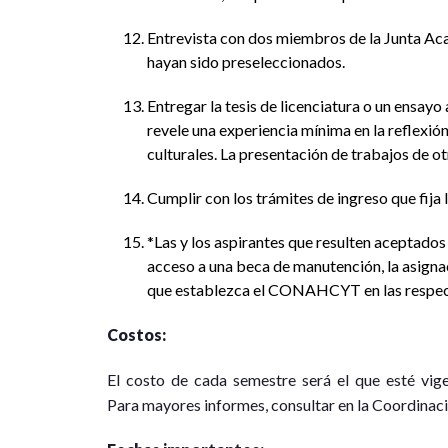
Entrevista con dos miembros de la Junta Aca
hayan sido preseleccionados.
Entregar la tesis de licenciatura o un ensayo
revele una experiencia mínima en la reflexi
culturales. La presentación de trabajos de ot
Cumplir con los trámites de ingreso que fija
*Las y los aspirantes que resulten aceptado
acceso a una beca de manutención, la asignaci
que establezca el CONAHCYT en las respec
Costos:
El costo de cada semestre será el que esté vige
Para mayores informes, consultar en la Coordinac