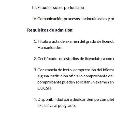
Estudios sobre periodismo
Comunicación, procesos socioculturales y p
Requisitos de admisión:
Título o acta de examen del grado de licencia
Humanidades.
Certificado de estudios de licenciatura con
Constancia de lecto-comprensión del idioma 
alguna institución oficial o comprobante de
comprobante pueden solicitar un examen e
CUCSH.
Disponibilidad para dedicar tiempo comple
exclusiva al posgrado.