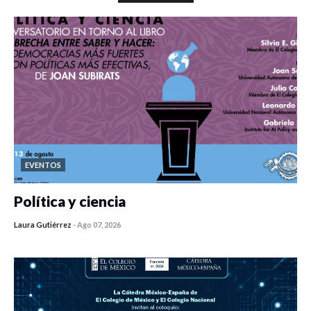
EVENTOS
Política y ciencia
Laura Gutiérrez
-
Ago 07, 2026
0 veces compartido
99 vistas