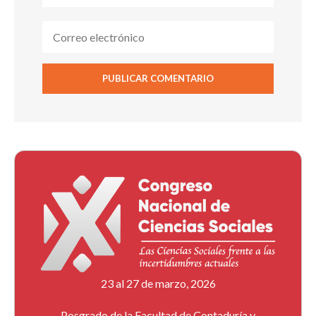
23 al 27 de marzo, 2026
Posgrado de la Facultad de Contaduría y