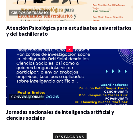
GRUPOS DE TRABAJO
Atención Psicológica para estudiantes universitarios
y del bachillerato
0 veces compartido
2083 vistas
2
CONVOCATORIAS
Jornadas nacionales de inteligencia artificial y
ciencias sociales
0 veces compartido
5664 vistas
DESTACADAS