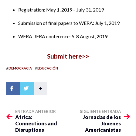
Registration: May 1, 2019 – July 31, 2019
Submission of final papers to WERA: July 1, 2019
WERA-JERA conference: 5-8 August, 2019
Submit here>>
#
#
DEMOCRACIA
EDUCACIÓN
+
ENTRADA ANTERIOR
SIGUIENTE ENTRADA
Africa:
Jornadas de los
Connections and
Jóvenes
Disruptions
Americanistas