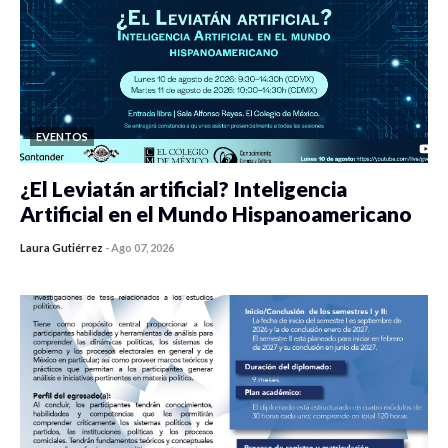
EVENTOS
¿El Leviatán artificial? Inteligencia
Artificial en el Mundo Hispanoamericano
Laura Gutiérrez
-
Ago 07, 2026
0 veces compartido
122 vistas