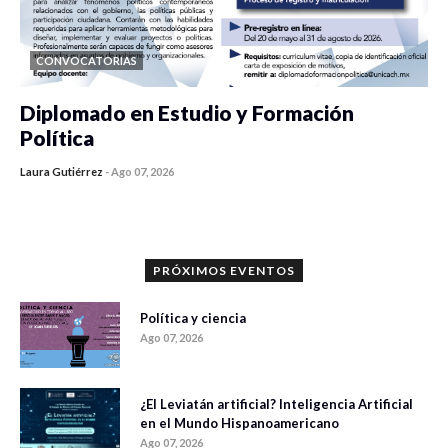
CONVOCATORIAS
Diplomado en Estudio y Formación
Política
Laura Gutiérrez
-
Ago 07, 2026
0 veces compartido
894 vistas
PRÓXIMOS EVENTOS
Política y ciencia
Ago 07, 2026
¿El Leviatán artificial? Inteligencia Artificial
en el Mundo Hispanoamericano
Ago 07, 2026