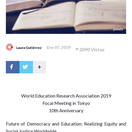
pexels
Ene 07, 2019
Laura Gutiérrez
2090 Vistas
+
W
orld Education Research Association 2019
Focal Meeting in Tokyo
10th Anniversary
Future of Democracy and Education: Realizing Equity and
Social Justice Worldwide