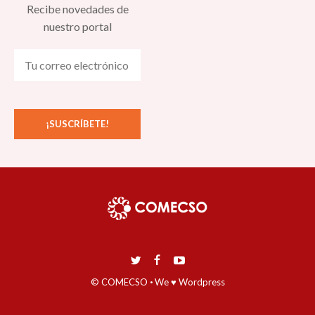
Recibe novedades de
nuestro portal
© COMECSO
·
We ♥ Wordpress