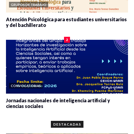
GRUPOS DE TRABAJO
Atención Psicológica para estudiantes universitarios
y del bachillerato
0 veces compartido
2078 vistas
2
CONVOCATORIAS
Jornadas nacionales de inteligencia artificial y
ciencias sociales
0 veces compartido
5659 vistas
DESTACADAS