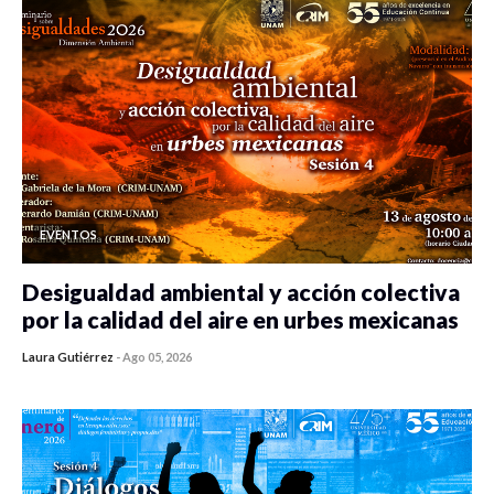
EVENTOS
Desigualdad ambiental y acción colectiva
por la calidad del aire en urbes mexicanas
Laura Gutiérrez
-
Ago 05, 2026
0 veces compartido
458 vistas