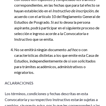
correspondientes, en las fechas que para tal efecto se
hayan establecido en el
Instructivo de inscripción
, de
acuerdo con el artículo 10 del Reglamento General de
Estudios de Posgrado. Si así lo desea la persona
aspirante, podrá participar en el siguiente proceso de
selección e ingreso acorde a la Convocatoria e
Instructivo que se emita.
No se emitirá ningún documento
ad hoc
o con
características distintas a los que emite esta Casa de
Estudios, independientemente de si son solicitados
para trámites académicos, administrativos o
migratorios.
ACLARACIONES
Los términos, condiciones y fechas descritas en esta
Convocatoria y su respectivo Instructivo estarán sujetas a
cambios, sin previo aviso, por lo que les corresponderá a las