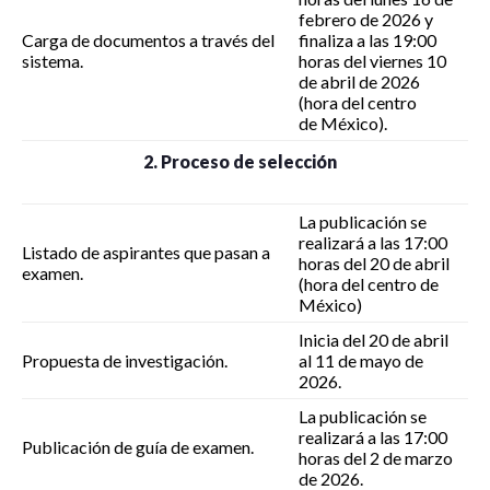
febrero de 2026 y
Carga de documentos a través del
finaliza a las 19:00
sistema.
horas del viernes 10
de abril de 2026
(hora del centro
de México).
2. Proceso de selección
La publicación se
realizará a las 17:00
Listado de aspirantes que pasan a
horas del 20 de abril
examen.
(hora del centro de
México)
Inicia del 20 de abril
Propuesta de investigación.
al 11 de mayo de
2026.
La publicación se
realizará a las 17:00
Publicación de guía de examen.
horas del 2 de marzo
de 2026.