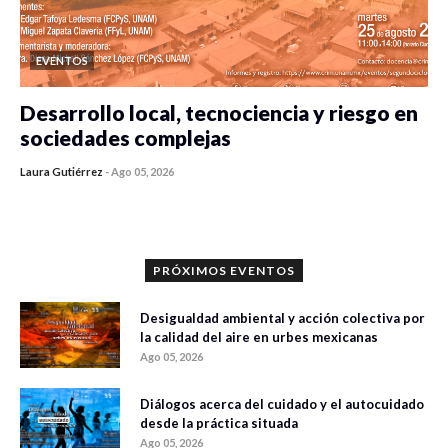
EVENTOS
Desarrollo local, tecnociencia y riesgo en
sociedades complejas
Laura Gutiérrez
-
Ago 05, 2026
0 veces compartido
393 vistas
PRÓXIMOS EVENTOS
Desigualdad ambiental y acción colectiva por
la calidad del aire en urbes mexicanas
Ago 05, 2026
Diálogos acerca del cuidado y el autocuidado
desde la práctica situada
Ago 05, 2026