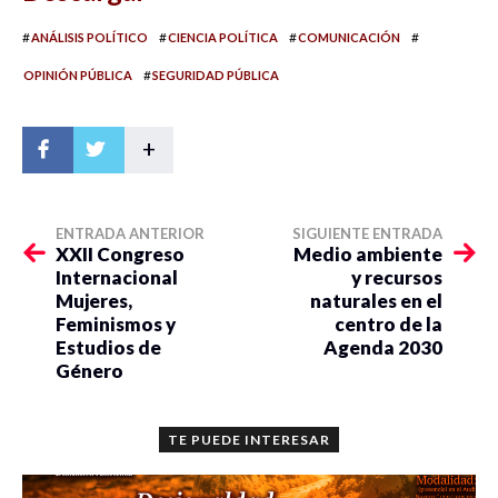
#
#
#
#
ANÁLISIS POLÍTICO
CIENCIA POLÍTICA
COMUNICACIÓN
#
OPINIÓN PÚBLICA
SEGURIDAD PÚBLICA
+
ENTRADA ANTERIOR
SIGUIENTE ENTRADA
XXII Congreso
Medio ambiente
Internacional
y recursos
Mujeres,
naturales en el
Feminismos y
centro de la
Estudios de
Agenda 2030
Género
TE PUEDE INTERESAR