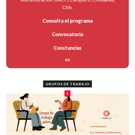
Chih.
Consulta el programa
Convocatoria
Constancias
GRUPOS DE TRABAJO
1