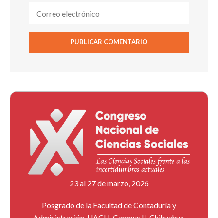
23 al 27 de marzo, 2026
Posgrado de la Facultad de Contaduría y
Administración, UACH, Campus II, Chihuahua,