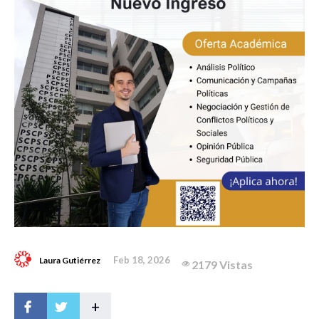
Feb 18, 2026
Laura Gutiérrez
2179 Vistas
+