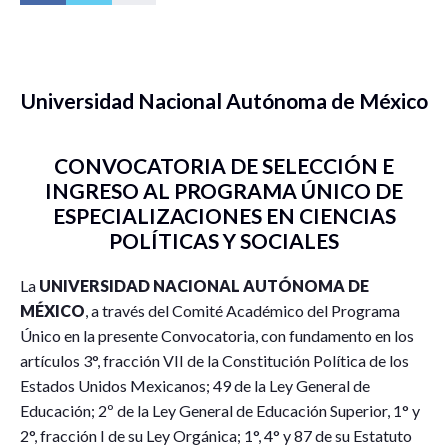
Universidad Nacional Autónoma de México
CONVOCATORIA DE SELECCIÓN E
INGRESO AL PROGRAMA ÚNICO DE
ESPECIALIZACIONES EN CIENCIAS
POLÍTICAS Y SOCIALES
La
U
NIVERSIDAD
N
ACIONAL
A
UTÓNOMA DE
M
ÉXICO
, a través del Comité Académico del Programa
Único en la presente Convocatoria, con fundamento en los
artículos 3°, fracción VII de la Constitución Política de los
Estados Unidos Mexicanos; 49 de la Ley General de
Educación; 2º de la Ley General de Educación Superior, 1° y
2°, fracción I de su Ley Orgánica; 1°, 4° y 87 de su Estatuto