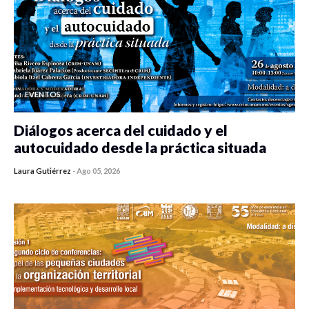
EVENTOS
Diálogos acerca del cuidado y el
autocuidado desde la práctica situada
Laura Gutiérrez
-
Ago 05, 2026
0 veces compartido
450 vistas