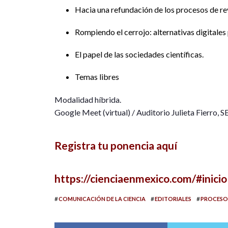
Hacia una refundación de los procesos de rev
Rompiendo el cerrojo: alternativas digitales
El papel de las sociedades científicas.
Temas libres
Modalidad híbrida.
Google Meet (virtual) / Auditorio Julieta Fierro, 
Registra tu ponencia aquí
https://cienciaenmexico.com/#inicio
#
#
#
COMUNICACIÓN DE LA CIENCIA
EDITORIALES
PROCESO