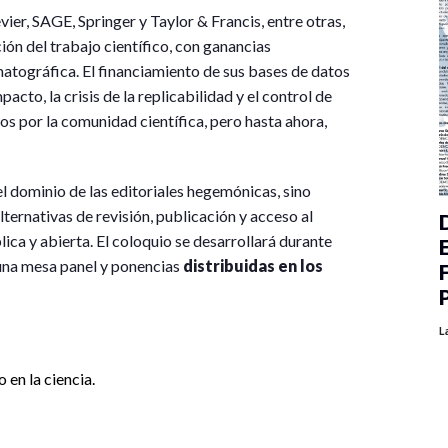
er, SAGE, Springer y Taylor & Francis, entre otras,
ión del trabajo científico, con ganancias
matográfica. El financiamiento de sus bases de datos
acto, la crisis de la replicabilidad y el control de
s por la comunidad científica, pero hasta ahora,
 el dominio de las editoriales hegemónicas, sino
ternativas de revisión, publicación y acceso al
ica y abierta. El coloquio se desarrollará durante
 una mesa panel y ponencias
distribuidas en los
L
en la ciencia.