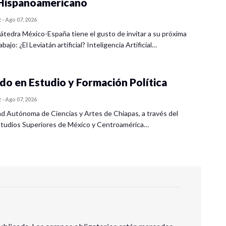
ispanoamericano
z
-
Ago 07, 2026
átedra México-España tiene el gusto de invitar a su próxima
bajo: ¿El Leviatán artificial? Inteligencia Artificial…
o en Estudio y Formación Política
z
-
Ago 07, 2026
ad Autónoma de Ciencias y Artes de Chiapas, a través del
tudios Superiores de México y Centroamérica…