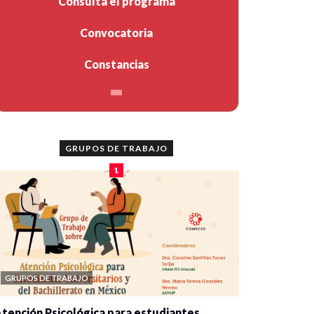
Consulta el programa
Convocatoria
Constancias
GRUPOS DE TRABAJO
1
GRUPOS DE TRABAJO
tención Psicológica para estudiantes