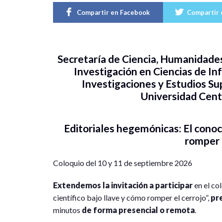
Compartir en Facebook
Compartir 
Secretaría de Ciencia, Humanidades
Investigación en Ciencias de I
Investigaciones y Estudios Su
Universidad Cent
Editoriales hegemónicas: El conoc
romper 
Coloquio del 10 y 11 de septiembre 2026
Extendemos la invitación a participar
en el co
científico bajo llave y cómo romper el cerrojo”,
pr
minutos
de forma presencial o remota
.