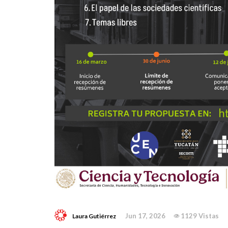
Jun 17, 2026
1129 Vistas
Laura Gutiérrez