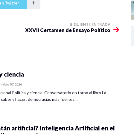
+
en Twitter
SIGUIENTE ENTRADA
XXVII Certamen de Ensayo Político
y ciencia
z
-
Ago 07, 2026
cional Política y ciencia. Conversatorio en torno al libro La
 saber y hacer: democracias más fuertes…
tán artificial? Inteligencia Artificial en el