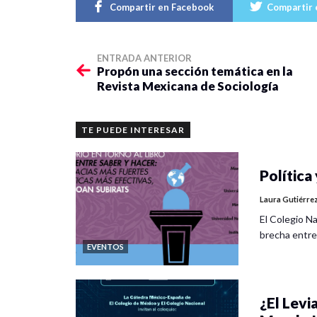
Compartir en Facebook
Compartir 
ENTRADA ANTERIOR
Propón una sección temática en la
Revista Mexicana de Sociología
TE PUEDE INTERESAR
Política 
Laura Gutiérre
El Colegio Na
brecha entre
EVENTOS
¿El Levia