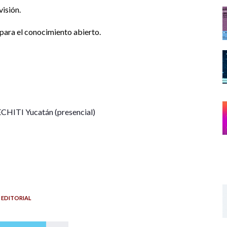
isión.
 para el conocimiento abierto.
SECHITI Yucatán (presencial)
 EDITORIAL