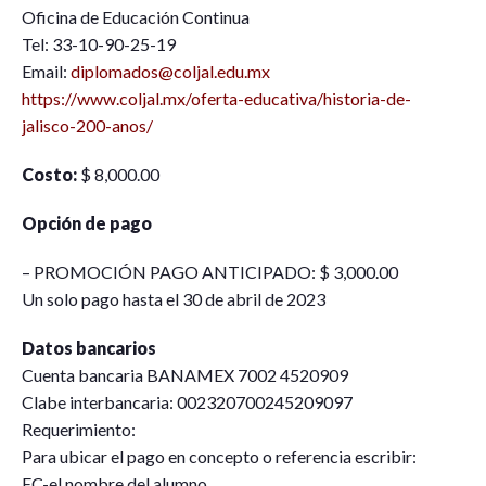
Oficina de Educación Continua
Tel: 33-10-90-25-19
Email:
diplomados@coljal.edu.mx
https://www.coljal.mx/oferta-educativa/historia-de-
jalisco-200-anos/
Costo:
$ 8,000.00
Opción de pago
– PROMOCIÓN PAGO ANTICIPADO: $ 3,000.00
Un solo pago hasta el 30 de abril de 2023
Datos bancarios
Cuenta bancaria BANAMEX 7002 4520909
Clabe interbancaria: 002320700245209097
Requerimiento:
Para ubicar el pago en concepto o referencia escribir:
EC-el nombre del alumno