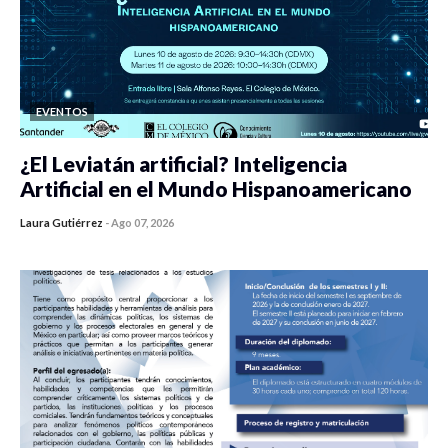
EVENTOS
¿El Leviatán artificial? Inteligencia
Artificial en el Mundo Hispanoamericano
Laura Gutiérrez
-
Ago 07, 2026
0 veces compartido
420 vistas