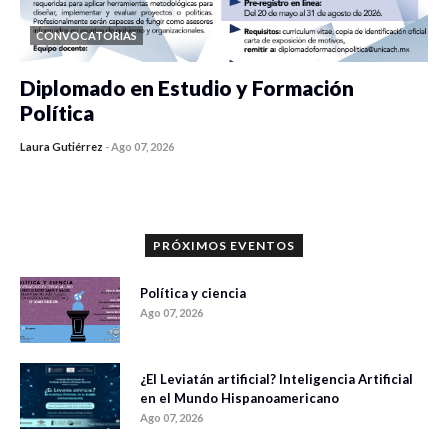
CONVOCATORIAS
Diplomado en Estudio y Formación
Política
Laura Gutiérrez
-
Ago 07, 2026
0 veces compartido
1175 vistas
PRÓXIMOS EVENTOS
Política y ciencia
Ago 07, 2026
¿El Leviatán artificial? Inteligencia Artificial
en el Mundo Hispanoamericano
Ago 07, 2026