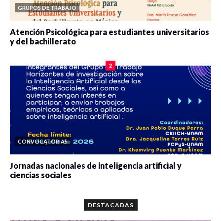
GRUPOS DE TRABAJO
Atención Psicológica para estudiantes universitarios
y del bachillerato
0 veces compartido
2085 vistas
2
CONVOCATORIAS
Jornadas nacionales de inteligencia artificial y
ciencias sociales
0 veces compartido
5667 vistas
DESTACADAS