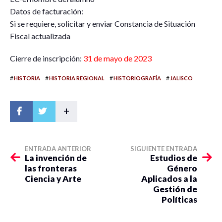
Datos de facturación:
Si se requiere, solicitar y enviar Constancia de Situación
Fiscal actualizada
Cierre de inscripción:
31 de mayo de 2023
#
#
#
#
HISTORIA
HISTORIA REGIONAL
HISTORIOGRAFÍA
JALISCO
+
ENTRADA ANTERIOR
SIGUIENTE ENTRADA
La invención de
Estudios de
las fronteras
Género
Ciencia y Arte
Aplicados a la
Gestión de
Políticas