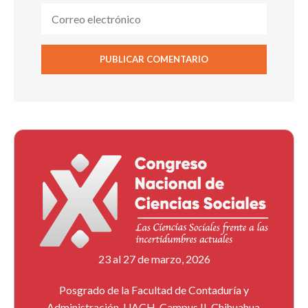
23 al 27 de marzo, 2026
Posgrado de la Facultad de Contaduría y
Administración, UACH, Campus II, Chihuahua,