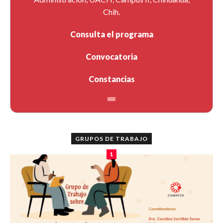
Chih.
Consulta el programa
Convocatoria
Constancias
GRUPOS DE TRABAJO
1