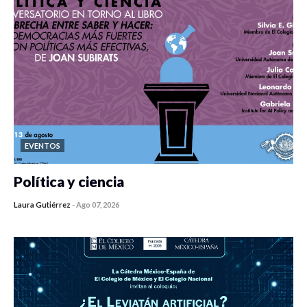
EVENTOS
Política y ciencia
Laura Gutiérrez
-
Ago 07, 2026
0 veces compartido
408 vistas