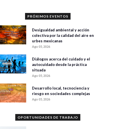
PRÓXIMOS EVENTOS
Desigualdad ambiental y acción
colectiva por la calidad del aire en
urbes mexicanas
Ago 05, 2026
Diálogos acerca del cuidado y el
autocuidado desde la práctica
situada
Ago 05, 2026
Desarrollo local, tecnociencia y
riesgo en sociedades complejas
Ago 05, 2026
OPORTUNIDADES DE TRABAJO