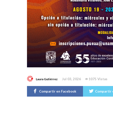
Jul 03, 2026
1075 Vistas
Laura Gutiérrez
Compartir en Facebook
Compartir 