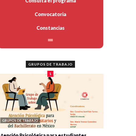
Consulta el programa
Convocatoria
Constancias
GRUPOS DE TRABAJO
1
GRUPOS DE TRABAJO
tención Psicológica para estudiantes