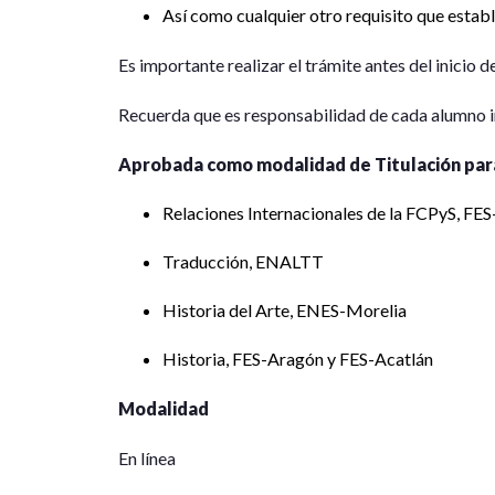
Así como cualquier otro requisito que establ
Es importante realizar el trámite antes del inicio 
Recuerda que es responsabilidad de cada alumno in
Aprobada como modalidad de Titulación para 
Relaciones Internacionales de la FCPyS, FE
Traducción, ENALTT
Historia del Arte, ENES-Morelia
Historia, FES-Aragón y FES-Acatlán
Modalidad
En línea