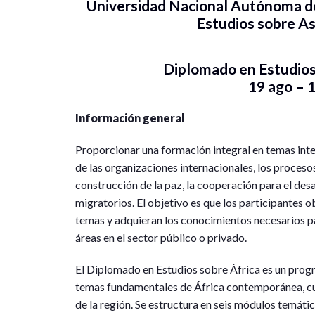
Universidad Nacional Autónoma de
Estudios sobre As
Diplomado en Estudios
19 ago – 
Información general
Proporcionar una formación integral en temas inter
de las organizaciones internacionales, los procesos
construcción de la paz, la cooperación para el de
migratorios. El objetivo es que los participantes
temas y adquieran los conocimientos necesarios p
áreas en el sector público o privado.
El Diplomado en Estudios sobre África es un prog
temas fundamentales de África contemporánea, cu
de la región. Se estructura en seis módulos temát