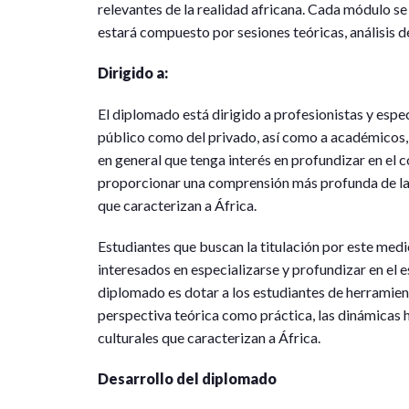
relevantes de la realidad africana. Cada módulo se
estará compuesto por sesiones teóricas, análisis d
Dirigido a:
El diplomado está dirigido a profesionistas y especi
público como del privado, así como a académicos, 
en general que tenga interés en profundizar en el c
proporcionar una comprensión más profunda de las 
que caracterizan a África.
Estudiantes que buscan la titulación por este medio
interesados en especializarse y profundizar en el e
diplomado es dotar a los estudiantes de herramie
perspectiva teórica como práctica, las dinámicas hi
culturales que caracterizan a África.
Desarrollo del diplomado