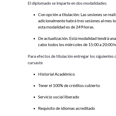
El diplomado se imparte en dos modalidades:
Con opción a titulación: Las sesiones se real
adicionalmente habrá tres sesiones al mes lo
esta modalidad es de 249 horas.
De actualización. Está modalidad tendrá una 
cabo todos los miércoles de 15:00 a 20:00 h
Para efectos de titulación entregar los siguientes 
cursaste
Historial Académico
Tener el 100% de créditos cubierto
Servicio social liberado
Requisito de idiomas acreditado