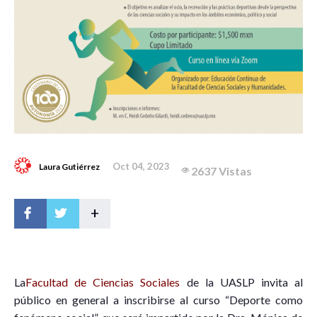
Oct 04, 2023
Laura Gutiérrez
2637 Vistas
+
L
a
Facultad de Ciencias Sociales
de la UASLP invita al
público en general a inscribirse al curso “Deporte como