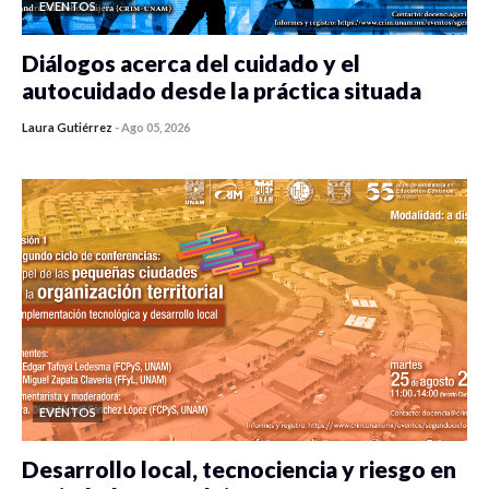
EVENTOS
Diálogos acerca del cuidado y el
autocuidado desde la práctica situada
Laura Gutiérrez
-
Ago 05, 2026
0 veces compartido
303 vistas
EVENTOS
Desarrollo local, tecnociencia y riesgo en