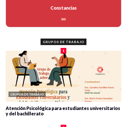
Constancias
GRUPOS DE TRABAJO
1
GRUPOS DE TRABAJO
Atención Psicológica para estudiantes universitarios
y del bachillerato
0 veces compartido
2077 vistas