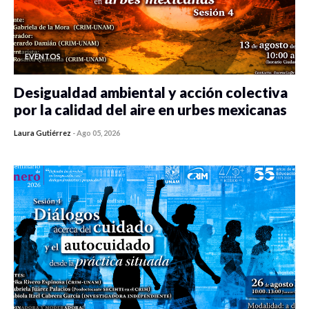
EVENTOS
Desigualdad ambiental y acción colectiva
por la calidad del aire en urbes mexicanas
Laura Gutiérrez
-
Ago 05, 2026
0 veces compartido
314 vistas