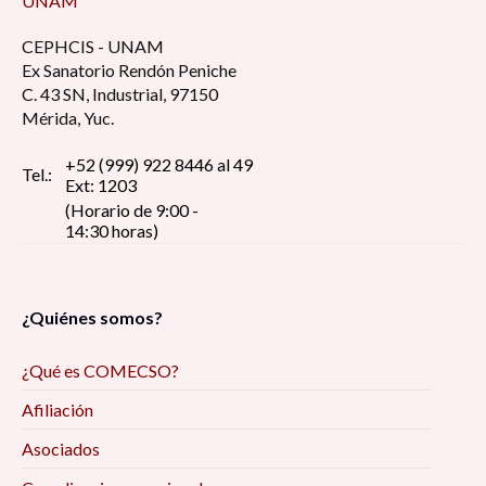
UNAM
CEPHCIS - UNAM
Ex Sanatorio Rendón Peniche
C. 43 SN, Industrial, 97150
Mérida, Yuc.
+52 (999) 922 8446 al 49
Tel.:
Ext: 1203
(Horario de 9:00 -
14:30 horas)
¿Quiénes somos?
¿Qué es COMECSO?
Afiliación
Asociados