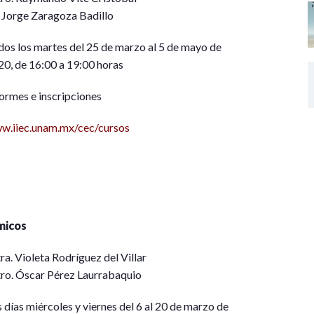
. Jorge Zaragoza Badillo
dos los martes del 25 de marzo al 5 de mayo de
20, de 16:00 a 19:00 horas
ormes e inscripciones
w.iiec.unam.mx/cec/cursos
micos
a. Violeta Rodríguez del Villar
ro. Óscar Pérez Laurrabaquio
 días miércoles y viernes del 6 al 20 de marzo de