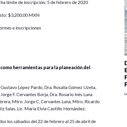
ha límite de inscripción: 5 de febrero de 2020
sto: $3,200.00 MXN
ormes e inscripciones
 como herramientas para la planeación del
. Gustavo López Pardo, Dra. Rosalía Gómez Uzeta,
 Jorge F. Cervantes Borja, Dra. Rosario Inés Luna
L
brera, Mtro. Jorge C, Cervantes Luna, Mtro. Ricardo
iz Salas, Lic. María Elvia Castillo Hernández.
os los sábados del 22 de febrero al 25 de abril de