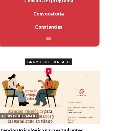
Consulta el programa
Convocatoria
Constancias
GRUPOS DE TRABAJO
1
GRUPOS DE TRABAJO
tención Psicológica para estudiantes