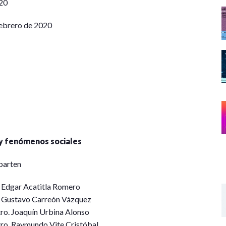
20
 febrero de 2020
 y fenómenos sociales
parten
. Edgar Acatitla Romero
. Gustavo Carreón Vázquez
ro. Joaquín Urbina Alonso
ro. Raymundo Vite Cristóbal