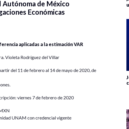
al Autónoma de México
u
tigaciones Económicas
ferencia aplicadas a la estimación VAR
. Violeta Rodríguez del Villar
partir del 11 de febrero al 14 de mayo de 2020, de
J
c
iones.
scripción: viernes 7 de febrero de 2020
0 MXN
nidad UNAM con credencial vigente