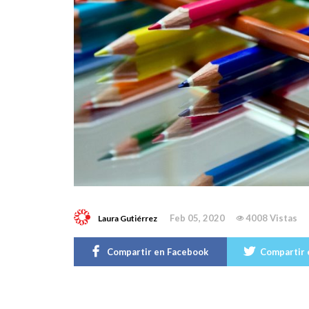
Feb 05, 2020
4008 Vistas
Laura Gutiérrez
Compartir en Facebook
Compartir 