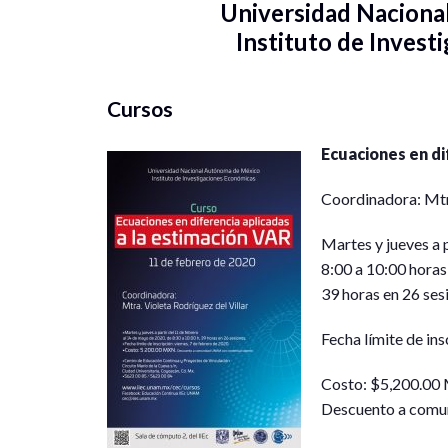
Universidad Nacion
Instituto de Inves
Cursos
Ecuaciones en di
Coordinadora: Mtra
Martes y jueves a 
8:00 a 10:00 horas
39 horas en 26 ses
Fecha límite de in
Costo: $5,200.0
Descuento a comu