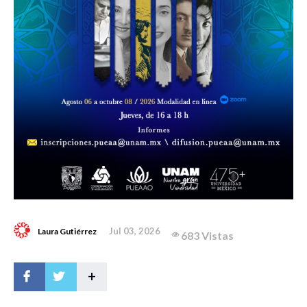
Jul 03, 2026
Laura Gutiérrez
683 Vistas
+