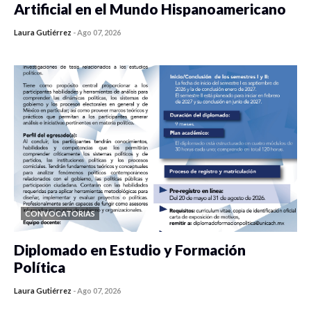
Artificial en el Mundo Hispanoamericano
Laura Gutiérrez
-
Ago 07, 2026
0 veces compartido
434 vistas
CONVOCATORIAS
Diplomado en Estudio y Formación
Política
Laura Gutiérrez
-
Ago 07, 2026
0 veces compartido
1183 vistas