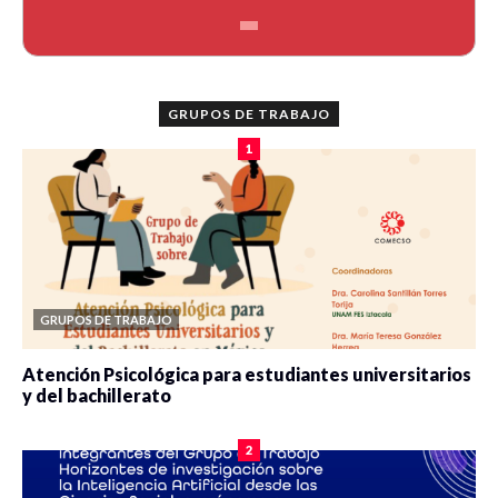
GRUPOS DE TRABAJO
1
GRUPOS DE TRABAJO
Atención Psicológica para estudiantes universitarios
y del bachillerato
0 veces compartido
2089 vistas
2