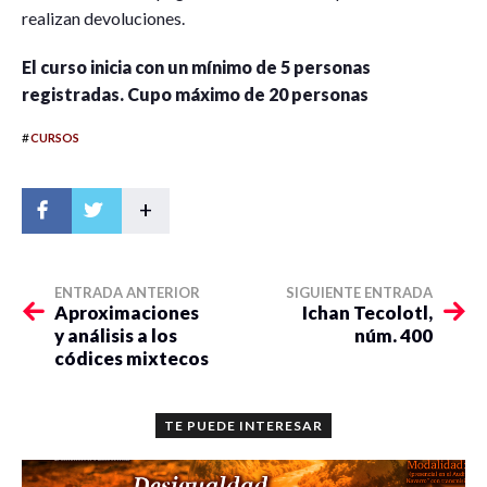
realizan devoluciones.
El curso inicia con un mínimo de 5 personas
registradas. Cupo máximo de 20 personas
#
CURSOS
+
ENTRADA ANTERIOR
SIGUIENTE ENTRADA
Aproximaciones
Ichan Tecolotl,
y análisis a los
núm. 400
códices mixtecos
TE PUEDE INTERESAR