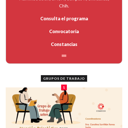
Chih.
Consulta el programa
Convocatoria
Constancias
GRUPOS DE TRABAJO
1