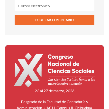
23 al 27 de marzo, 2026
Posgrado de la Facultad de Contaduría y
Administración, UACH, Campus II, Chihuahua,