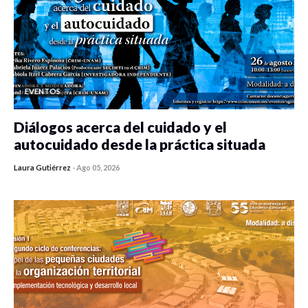
EVENTOS
Diálogos acerca del cuidado y el
autocuidado desde la práctica situada
Laura Gutiérrez
-
Ago 05, 2026
0 veces compartido
470 vistas