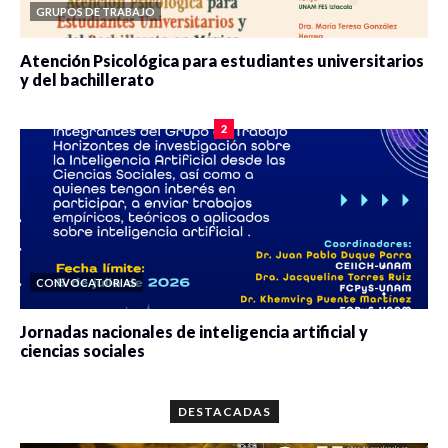
GRUPOS DE TRABAJO
Atención Psicológica para estudiantes universitarios
y del bachillerato
0 veces compartido
2079 vistas
2
CONVOCATORIAS
Jornadas nacionales de inteligencia artificial y
ciencias sociales
0 veces compartido
5659 vistas
DESTACADAS