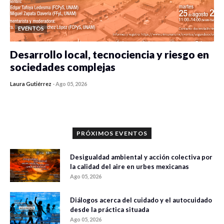
EVENTOS
Desarrollo local, tecnociencia y riesgo en
sociedades complejas
Laura Gutiérrez
-
Ago 05, 2026
0 veces compartido
411 vistas
PRÓXIMOS EVENTOS
Desigualdad ambiental y acción colectiva por
la calidad del aire en urbes mexicanas
Ago 05, 2026
Diálogos acerca del cuidado y el autocuidado
desde la práctica situada
Ago 05, 2026