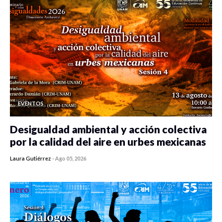
EVENTOS
Desigualdad ambiental y acción colectiva
por la calidad del aire en urbes mexicanas
Laura Gutiérrez
-
Ago 05, 2026
0 veces compartido
478 vistas