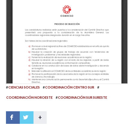
#
#
#
CIENCIAS SOCIALES
COORDINACIÓN CENTRO SUR
#
COORDINACIÓN NOROESTE
COORDINACIÓN SUR SURESTE
+