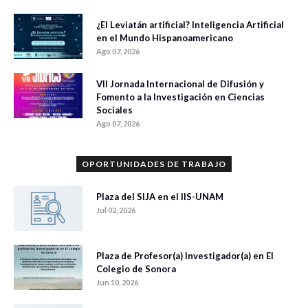
¿El Leviatán artificial? Inteligencia Artificial
en el Mundo Hispanoamericano
Ago 07, 2026
VII Jornada Internacional de Difusión y
Fomento a la Investigación en Ciencias
Sociales
Ago 07, 2026
OPORTUNIDADES DE TRABAJO
Plaza del SIJA en el IIS-UNAM
Jul 02, 2026
Plaza de Profesor(a) Investigador(a) en El
Colegio de Sonora
Jun 10, 2026