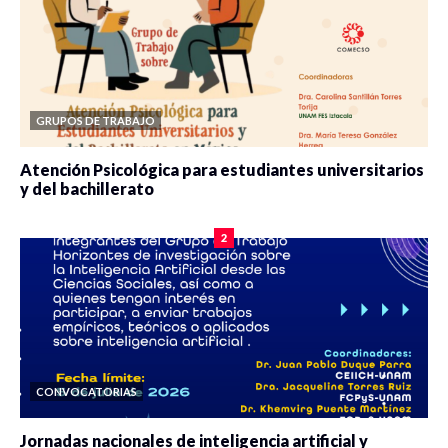
GRUPOS DE TRABAJO
Atención Psicológica para estudiantes universitarios
y del bachillerato
0 veces compartido
2087 vistas
2
CONVOCATORIAS
Jornadas nacionales de inteligencia artificial y