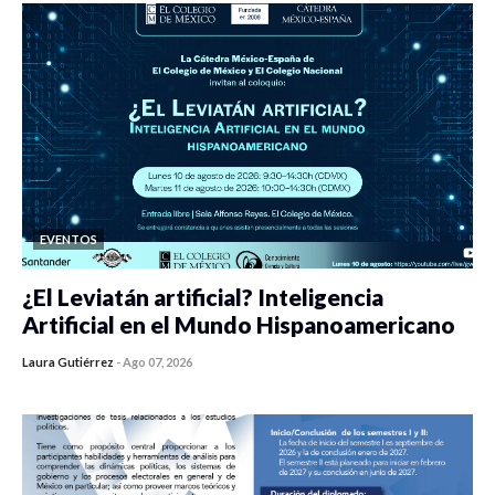
EVENTOS
¿El Leviatán artificial? Inteligencia
Artificial en el Mundo Hispanoamericano
Laura Gutiérrez
-
Ago 07, 2026
0 veces compartido
426 vistas