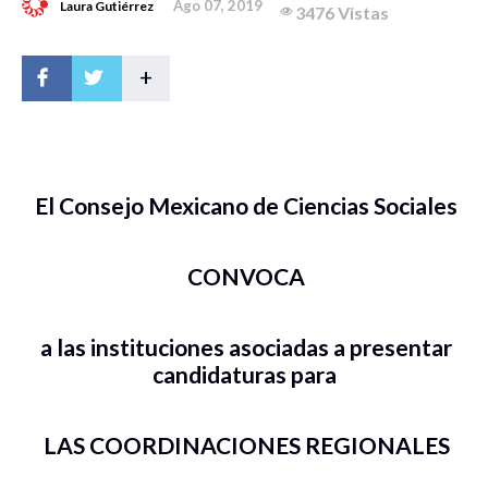
Ago 07, 2019
Laura Gutiérrez
3476 Vistas
+
El Consejo Mexicano de Ciencias Sociales
CONVOCA
a las instituciones asociadas a presentar
candidaturas para
LAS COORDINACIONES REGIONALES