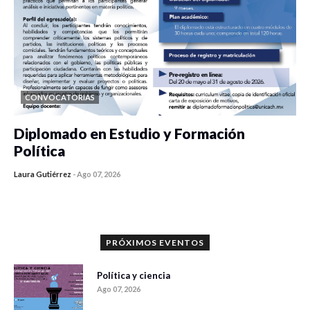
CONVOCATORIAS
Diplomado en Estudio y Formación
Política
Laura Gutiérrez
-
Ago 07, 2026
0 veces compartido
1179 vistas
PRÓXIMOS EVENTOS
Política y ciencia
Ago 07, 2026