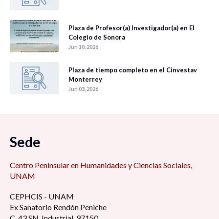
Plaza de Profesor(a) Investigador(a) en El
Colegio de Sonora
Jun 10, 2026
Plaza de tiempo completo en el Cinvestav
Monterrey
Jun 03, 2026
Sede
Centro Peninsular en Humanidades y Ciencias Sociales,
UNAM
CEPHCIS - UNAM
Ex Sanatorio Rendón Peniche
C. 43 SN, Industrial, 97150