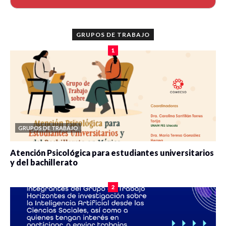
GRUPOS DE TRABAJO
1
GRUPOS DE TRABAJO
Atención Psicológica para estudiantes universitarios
y del bachillerato
0 veces compartido
2083 vistas
2