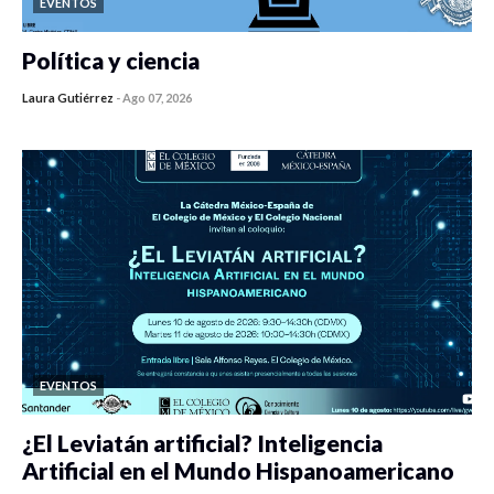
EVENTOS
Política y ciencia
Laura Gutiérrez
-
Ago 07, 2026
0 veces compartido
56 vistas
EVENTOS
¿El Leviatán artificial? Inteligencia
Artificial en el Mundo Hispanoamericano