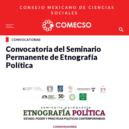
CONSEJO MEXICANO DE CIENCIAS
SOCIALES
CONVOCATORIAS
Convocatoria del Seminario
Permanente de Etnografía
Política