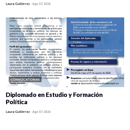
Laura Gutiérrez
-
Ago 07, 2026
0 veces compartido
64 vistas
CONVOCATORIAS
Diplomado en Estudio y Formación
Política
Laura Gutiérrez
-
Ago 07, 2026
0 veces compartido
855 vistas