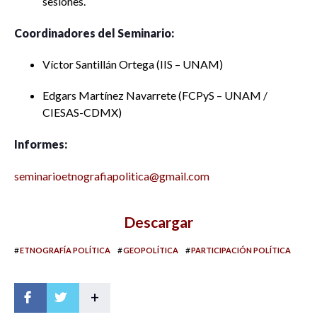
sesiones.
Coordinadores del Seminario:
Víctor Santillán Ortega (IIS – UNAM)
Edgars Martínez Navarrete (FCPyS – UNAM /
CIESAS-CDMX)
Informes:
seminarioetnografiapolitica@gmail.com
Descargar
#
#
#
ETNOGRAFÍA POLÍTICA
GEOPOLÍTICA
PARTICIPACIÓN POLÍTICA
+