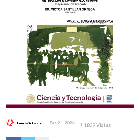
Ene 21, 2026
Laura Gutiérrez
1839 Vistas