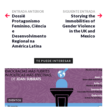
ENTRADA ANTERIOR
SIGUIENTE ENTRADA
Dossiê
Storying the
Protagonismo
Immobilities of
Feminino, Ciência
Gender Violence
e
in the UK and
Desenvolvimento
Mexico
Regional na
América Latina
TE PUEDE INTERESAR
EVENTOS