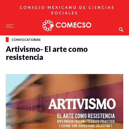
CONSEJO MEXICANO DE CIENCIAS
SOCIALES
CONVOCATORIAS
Artivismo- El arte como
resistencia