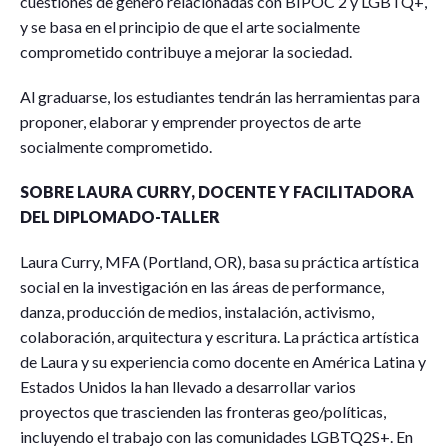
cuestiones de género relacionadas con BIPOC 2 y LGBTQ+,
y se basa en el principio de que el arte socialmente
comprometido contribuye a mejorar la sociedad.
Al graduarse, los estudiantes tendrán las herramientas para
proponer, elaborar y emprender proyectos de arte
socialmente comprometido.
SOBRE LAURA CURRY, DOCENTE Y FACILITADORA
DEL DIPLOMADO-TALLER
Laura Curry, MFA (Portland, OR), basa su práctica artística
social en la investigación en las áreas de performance,
danza, producción de medios, instalación, activismo,
colaboración, arquitectura y escritura. La práctica artística
de Laura y su experiencia como docente en América Latina y
Estados Unidos la han llevado a desarrollar varios
proyectos que trascienden las fronteras geo/políticas,
incluyendo el trabajo con las comunidades LGBTQ2S+. En