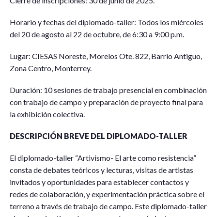
Cierre de inscripciones: 30 de junio de 2025.
Horario y fechas del diplomado-taller: Todos los miércoles
del 20 de agosto al 22 de octubre, de 6:30 a 9:00 p.m.
Lugar: CIESAS Noreste, Morelos Ote. 822, Barrio Antiguo,
Zona Centro, Monterrey.
Duración: 10 sesiones de trabajo presencial en combinación
con trabajo de campo y preparación de proyecto final para
la exhibición colectiva.
DESCRIPCIÓN BREVE DEL DIPLOMADO-TALLER
El diplomado-taller “Artivismo- El arte como resistencia”
consta de debates teóricos y lecturas, visitas de artistas
invitados y oportunidades para establecer contactos y
redes de colaboración, y experimentación práctica sobre el
terreno a través de trabajo de campo. Este diplomado-taller