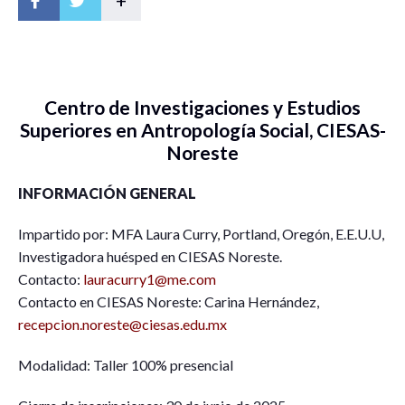
+
Centro de Investigaciones y Estudios
Superiores en Antropología Social, CIESAS-
Noreste
INFORMACIÓN GENERAL
Impartido por: MFA Laura Curry, Portland, Oregón, E.E.U.U,
Investigadora huésped en CIESAS Noreste.
Contacto:
lauracurry1@me.com
Contacto en CIESAS Noreste: Carina Hernández,
recepcion.noreste@ciesas.edu.mx
Modalidad: Taller 100% presencial