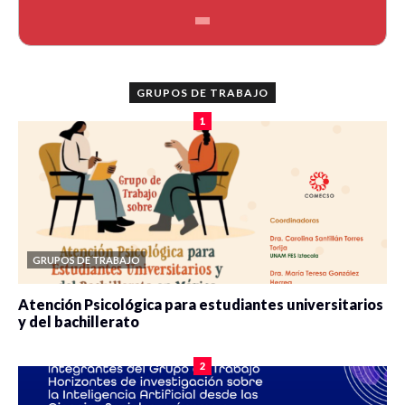
GRUPOS DE TRABAJO
1
GRUPOS DE TRABAJO
Atención Psicológica para estudiantes universitarios
y del bachillerato
0 veces compartido
2087 vistas
2