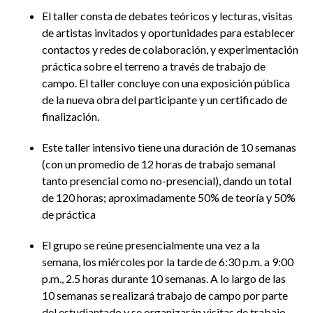
El taller consta de debates teóricos y lecturas, visitas
de artistas invitados y oportunidades para establecer
contactos y redes de colaboración, y experimentación
práctica sobre el terreno a través de trabajo de
campo. El taller concluye con una exposición pública
de la nueva obra del participante y un certificado de
finalización.
Este taller intensivo tiene una duración de 10 semanas
(con un promedio de 12 horas de trabajo semanal
tanto presencial como no-presencial), dando un total
de 120 horas; aproximadamente 50% de teoría y 50%
de práctica
El grupo se reúne presencialmente una vez a la
semana, los miércoles por la tarde de 6:30 p.m. a 9:00
p.m., 2.5 horas durante 10 semanas. A lo largo de las
10 semanas se realizará trabajo de campo por parte
del estudiantado y se organizarán visitas de trabajo