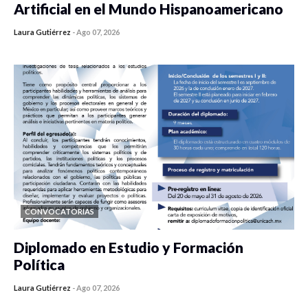
Artificial en el Mundo Hispanoamericano
Laura Gutiérrez
-
Ago 07, 2026
0 veces compartido
427 vistas
CONVOCATORIAS
Diplomado en Estudio y Formación
Política
Laura Gutiérrez
-
Ago 07, 2026
0 veces compartido
1180 vistas