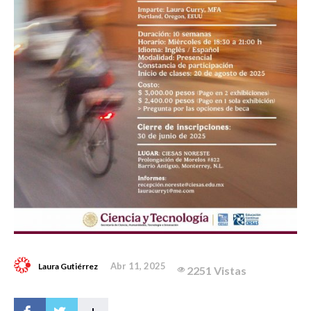
Abr 11, 2025
Laura Gutiérrez
2251 Vistas