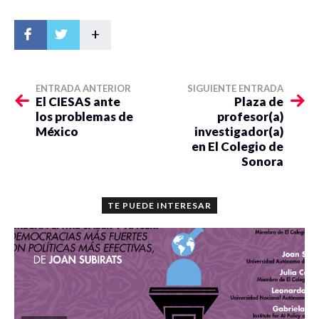
+
ENTRADA ANTERIOR
SIGUIENTE ENTRADA
El CIESAS ante
Plaza de
los problemas de
profesor(a)
México
investigador(a)
en El Colegio de
Sonora
TE PUEDE INTERESAR