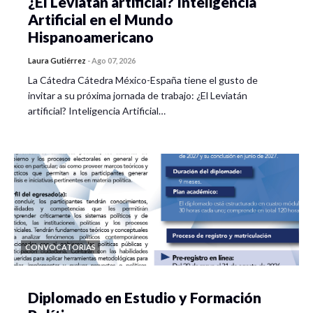
¿El Leviatán artificial? Inteligencia
Artificial en el Mundo
Hispanoamericano
Laura Gutiérrez
-
Ago 07, 2026
La Cátedra Cátedra México-España tiene el gusto de
invitar a su próxima jornada de trabajo: ¿El Leviatán
artificial? Inteligencia Artificial…
CONVOCATORIAS
Diplomado en Estudio y Formación