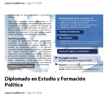
Laura Gutiérrez
-
Ago 07, 2026
0 veces compartido
142 vistas
CONVOCATORIAS
Diplomado en Estudio y Formación
Política
Laura Gutiérrez
-
Ago 07, 2026
0 veces compartido
912 vistas