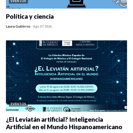
EVENTOS
Política y ciencia
Laura Gutiérrez
-
Ago 07, 2026
0 veces compartido
122 vistas
EVENTOS
¿El Leviatán artificial? Inteligencia
Artificial en el Mundo Hispanoamericano