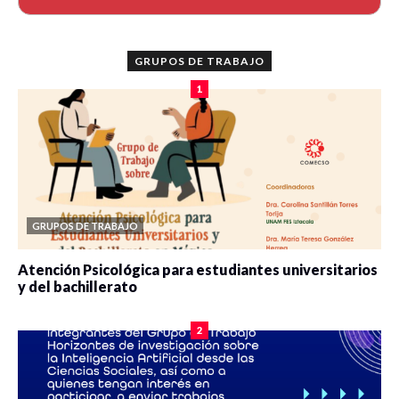
GRUPOS DE TRABAJO
1
GRUPOS DE TRABAJO
Atención Psicológica para estudiantes universitarios
y del bachillerato
0 veces compartido
2083 vistas
2