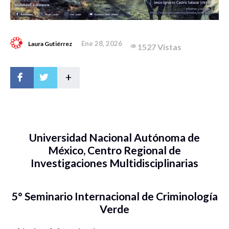
Ene 28, 2026
Laura Gutiérrez
1527 Vistas
+
Universidad Nacional Autónoma de
México, Centro Regional de
Investigaciones Multidisciplinarias
5° Seminario Internacional de Criminología
Verde