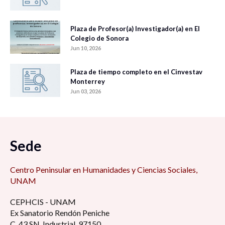
Plaza de Profesor(a) Investigador(a) en El
Colegio de Sonora
Jun 10, 2026
Plaza de tiempo completo en el Cinvestav
Monterrey
Jun 03, 2026
Sede
Centro Peninsular en Humanidades y Ciencias Sociales,
UNAM
CEPHCIS - UNAM
Ex Sanatorio Rendón Peniche
C. 43 SN, Industrial, 97150