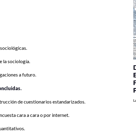
 sociológicas.
 la sociología.
gaciones a futuro.
oncluidas.
L
trucción de cuestionarios estandarizados.
ncuesta cara a cara o por internet.
uantitativos.