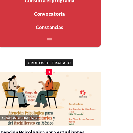
Consulta el programa
Convocatoria
Constancias
GRUPOS DE TRABAJO
1
GRUPOS DE TRABAJO
tención Psicológica para estudiantes