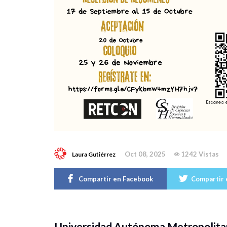
Oct 08, 2025
1242 Vistas
Laura Gutiérrez
Compartir en Facebook
Compartir 
Universidad Autónoma Metropolitan