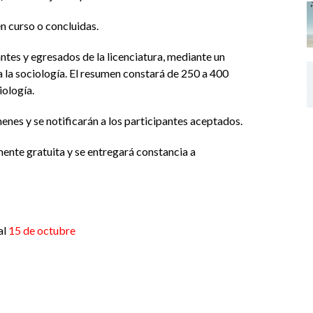
n curso o concluidas.
ntes y egresados de la licenciatura, mediante un
a la sociología. El resumen constará de 250 a 400
ología.
nes y se notificarán a los participantes aceptados.
ente gratuita y se entregará constancia a
al
15 de octubre