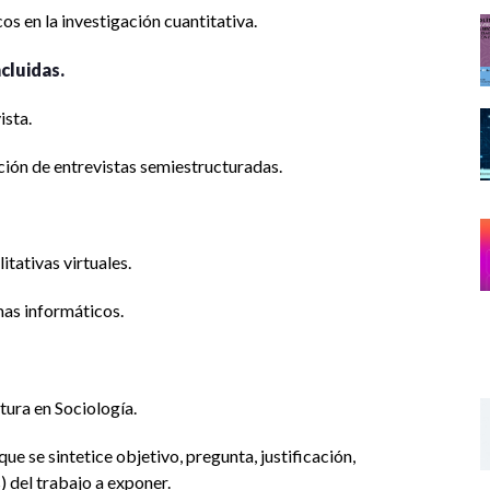
s en la investigación cuantitativa.
cluidas.
ista.
ción de entrevistas semiestructuradas.
itativas virtuales.
mas informáticos.
atura en Sociología.
e se sintetice objetivo, pregunta, justificación,
) del trabajo a exponer.