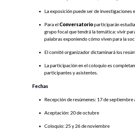
La exposición puede ser de investigaciones e
Para el
Conversatorio
participarán estudia
grupo focal que tendrá la temática: vivir par
palabras exponiendo cómo viven para la soci
El comité organizador dictaminará los resúme
La participación en el coloquio es completam
participantes y asistentes.
Fechas
Recepción de resúmenes: 17 de septiembre 
Aceptación: 20 de octubre
Coloquio: 25 y 26 de noviembre