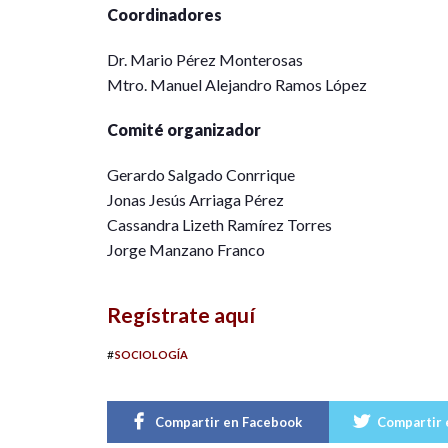
Coordinadores
Dr. Mario Pérez Monterosas
Mtro. Manuel Alejandro Ramos López
Comité organizador
Gerardo Salgado Conrrique
Jonas Jesús Arriaga Pérez
Cassandra Lizeth Ramírez Torres
Jorge Manzano Franco
Regístrate aquí
#
SOCIOLOGÍA
Compartir en Facebook
Compartir 