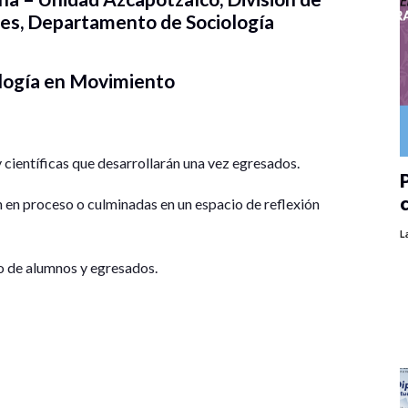
des, Departamento de Sociología
ología en Movimiento
 científicas que desarrollarán una vez egresados.
P
n en proceso o culminadas en un espacio de reflexión
L
o de alumnos y egresados.