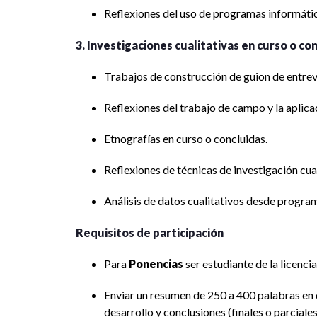
Reflexiones del uso de programas informático
3. Investigaciones cualitativas en curso o con
Trabajos de construcción de guion de entrev
Reflexiones del trabajo de campo y la aplica
Etnografías en curso o concluidas.
Reflexiones de técnicas de investigación cual
Análisis de datos cualitativos desde progra
Requisitos de participación
Para
Ponencias
ser estudiante de la licenci
Enviar un resumen de 250 a 400 palabras en qu
desarrollo y conclusiones (finales o parciales