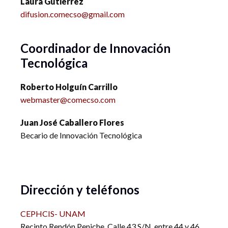
Laura Gutiérrez
difusion.comecso@gmail.com
Coordinador de Innovación
Tecnológica
Roberto Holguín Carrillo
webmaster@comecso.com
Juan José Caballero Flores
Becario de Innovación Tecnológica
Dirección y teléfonos
CEPHCIS- UNAM
Recinto Rendón Peniche. Calle 43 S/N, entre 44 y 46,