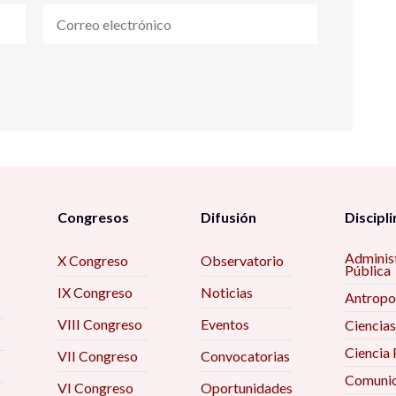
Congresos
Difusión
Discipli
Adminis
X Congreso
Observatorio
Pública
IX Congreso
Noticias
Antropo
VIII Congreso
Eventos
Ciencias
Ciencia 
VII Congreso
Convocatorias
Comunic
VI Congreso
Oportunidades