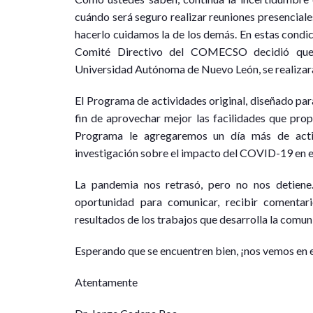
cuándo será seguro realizar reuniones presencial
hacerlo cuidamos la de los demás. En estas condicio
Comité Directivo del COMECSO decidió que 
Universidad Autónoma de Nuevo León, se realizara 
El Programa de actividades original, diseñado par
fin de aprovechar mejor las facilidades que pro
Programa le agregaremos un día más de activ
investigación sobre el impacto del COVID-19 en el 
La pandemia nos retrasó, pero no nos detien
oportunidad para comunicar, recibir comentari
resultados de los trabajos que desarrolla la comuni
Esperando que se encuentren bien, ¡nos vemos en
Atentamente