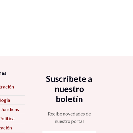
nas
Suscríbete a
tración
nuestro
boletín
logía
 Jurídicas
Recibe novedades de
Política
nuestro portal
ación