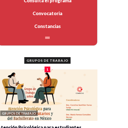
Consulta el programa
Convocatoria
Constancias
GRUPOS DE TRABAJO
1
GRUPOS DE TRABAJO
tención Psicológica para estudiantes