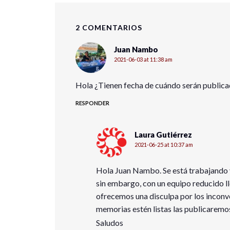
2 COMENTARIOS
Juan Nambo
2021-06-03 at 11:38 am
Hola ¿Tienen fecha de cuándo serán publica
RESPONDER
Laura Gutiérrez
2021-06-25 at 10:37 am
Hola Juan Nambo. Se está trabajando 
sin embargo, con un equipo reducido ll
ofrecemos una disculpa por los inconve
memorias estén listas las publicaremos 
Saludos