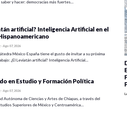
 saber y hacer: democracias más fuertes…
tán artificial? Inteligencia Artificial en el
ispanoamericano
z
-
Ago 07, 2026
átedra México-España tiene el gusto de invitar a su próxima
bajo: ¿El Leviatán artificial? Inteligencia Artificial…
o en Estudio y Formación Política
z
-
Ago 07, 2026
L
ad Autónoma de Ciencias y Artes de Chiapas, a través del
tudios Superiores de México y Centroamérica…