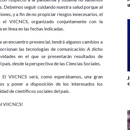
u
es. Debemos seguir cuidando nuestra salud porque al
nes, y a fin de no propiciar riesgos innecesarios, el
el VIICNCS, organizado conjuntamente con la
en línea en las fechas indicadas.
a un encuentro presencial, tendrá algunos cambios a
porcionan las tecnologías de comunicación. A dicho
idades en el que se presentarán resultados de
país, desde la perspectiva de las Ciencias Sociales.
e. El VIICNCS será, como esperábamos, una gran
J
c
os y poner a disposición de los interesados los
dad de científicos sociales del país.
 el VIICNCS!