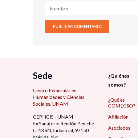
Sede
¿Quiénes
somos?
Centro Peninsular en
Humanidades y Ciencias
¿Qué es
Sociales, UNAM
COMECSO?
CEPHCIS - UNAM
Afiliación
Ex Sanatorio Rendón Peniche
Asociados
C. 43 SN, Industrial, 97150
Mérida, Yuc.