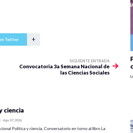
+
en Twitter
P
SIGUIENTE ENTRADA
Convocatoria 3a Semana Nacional de
las Ciencias Sociales
L
y ciencia
z
-
Ago 07, 2026
cional Política y ciencia. Conversatorio en torno al libro La