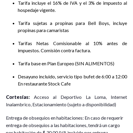
Tarifa incluye el 16% de IVA y el 3% de impuesto al
hospedaje vigente.
Tarifa sujetas a propinas para Bell Boys, incluye
propinas para camaristas
Tarifas Netas Comisionable al 10% antes de
impuestos. Comisión contra factura.
Tarifa base en Plan Europeo (SIN ALIMENTOS)
Desayuno incluido, servicio tipo bufet de 6:00 a 12:00
En restaurante Stock Cafe
Cortesías:
Acceso al Deportivo La Loma, Internet
Inalambrico, Estacionamiento (sujeto a disponibilidad)
Entrega de obsequios en habitaciones: En caso de requerir
entrega de obsequios a las habitaciones, tendrá un cargo
por habitación de $ 30.00 IVA incluido por entrega.