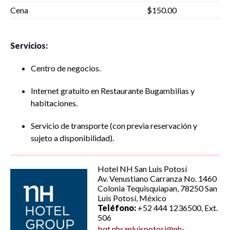
Cena
$150.00
Servicios:
Centro de negocios.
Internet gratuito en Restaurante Bugambilias y
habitaciones.
Servicio de transporte (con previa reservación y
sujeto a disponibilidad).
Hotel NH San Luis Potosí
Av. Venustiano Carranza No. 1460
Colonia Tequisquiapan, 78250 San
Luis Potosí, México
Teléfono:
+52 444 1236500, Ext.
506
bqt.nhsanluispotosi@nh-