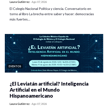
Laura Gutiérrez
-
Ago 07, 2026
El Colegio Nacional Política y ciencia. Conversatorio en
torno al libro La brecha entre saber y hacer: democracias
más fuertes…
EVENTOS
¿El Leviatán artificial? Inteligencia
Artificial en el Mundo
Hispanoamericano
Laura Gutiérrez
-
Ago 07, 2026