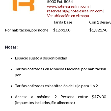
5000 Ext. 8084
www.hotelesrealinn.com
|
reservas.slp@hotelesrealinn.com
|
Ver ubicación en el mapa
Tarifa base
Con 1 desay
Por habitación, por noche
$1,691.00
$1, 821.90
Notas:
Espacio sujeto a disponibilidad
Tarifas cotizadas en Moneda Nacional por habitación
por
Tarifas cotizadas en habitación de Lujo para 1 o 2
Acceso a máximo 2 Persona extra: $476.00
(Impuestos incluidos, Sin alimentos)