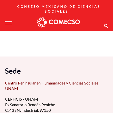
CONSEJO MEXICANO DE CIENCIAS
SOCIALES
Sede
Centro Peninsular en Humanidades y Ciencias Sociales,
UNAM
CEPHCIS - UNAM
Ex Sanatorio Rendón Peniche
C. 43 SN, Industrial, 97150