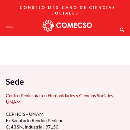
CONSEJO MEXICANO DE CIENCIAS
SOCIALES
Sede
Centro Peninsular en Humanidades y Ciencias Sociales,
UNAM
CEPHCIS - UNAM
Ex Sanatorio Rendón Peniche
C. 43 SN, Industrial, 97150