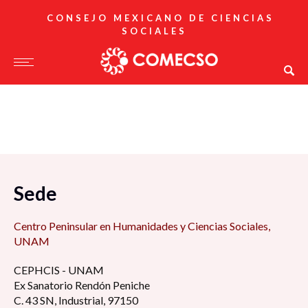
CONSEJO MEXICANO DE CIENCIAS
SOCIALES
Sede
Centro Peninsular en Humanidades y Ciencias Sociales,
UNAM
CEPHCIS - UNAM
Ex Sanatorio Rendón Peniche
C. 43 SN, Industrial, 97150