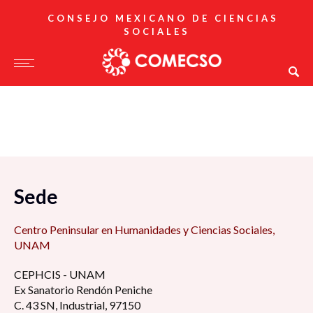
CONSEJO MEXICANO DE CIENCIAS
SOCIALES
Sede
Centro Peninsular en Humanidades y Ciencias Sociales,
UNAM
CEPHCIS - UNAM
Ex Sanatorio Rendón Peniche
C. 43 SN, Industrial, 97150