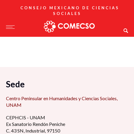
CONSEJO MEXICANO DE CIENCIAS
SOCIALES
Sede
Centro Peninsular en Humanidades y Ciencias Sociales,
UNAM
CEPHCIS - UNAM
Ex Sanatorio Rendón Peniche
C. 43 SN, Industrial, 97150