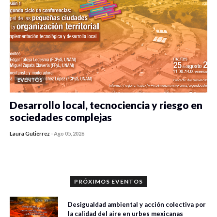
EVENTOS
Desarrollo local, tecnociencia y riesgo en
sociedades complejas
Laura Gutiérrez
-
Ago 05, 2026
0 veces compartido
411 vistas
PRÓXIMOS EVENTOS
Desigualdad ambiental y acción colectiva por
la calidad del aire en urbes mexicanas