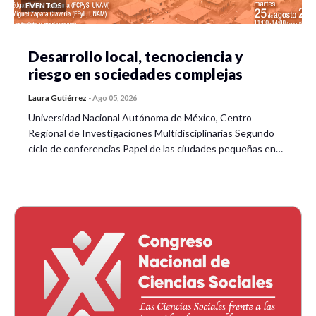
EVENTOS
Desarrollo local, tecnociencia y
riesgo en sociedades complejas
Laura Gutiérrez
-
Ago 05, 2026
Universidad Nacional Autónoma de México, Centro
Regional de Investigaciones Multidisciplinarias Segundo
ciclo de conferencias Papel de las ciudades pequeñas en…