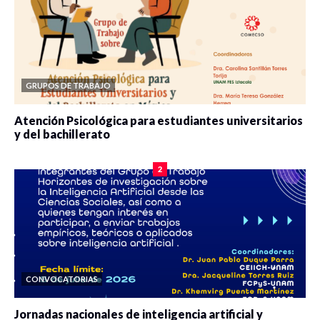
GRUPOS DE TRABAJO
Atención Psicológica para estudiantes universitarios
y del bachillerato
0 veces compartido
2079 vistas
2
CONVOCATORIAS
Jornadas nacionales de inteligencia artificial y