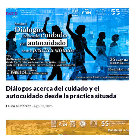
EVENTOS
Diálogos acerca del cuidado y el
autocuidado desde la práctica situada
Laura Gutiérrez
-
Ago 05, 2026
0 veces compartido
470 vistas