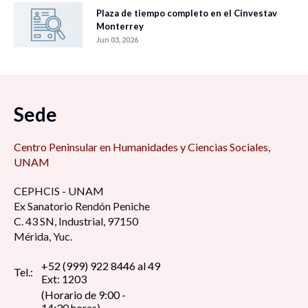
Plaza de tiempo completo en el Cinvestav
Monterrey
Jun 03, 2026
Sede
Centro Peninsular en Humanidades y Ciencias Sociales,
UNAM
CEPHCIS - UNAM
Ex Sanatorio Rendón Peniche
C. 43 SN, Industrial, 97150
Mérida, Yuc.
+52 (999) 922 8446 al 49
Tel.:
Ext: 1203
(Horario de 9:00 -
14:30 horas)