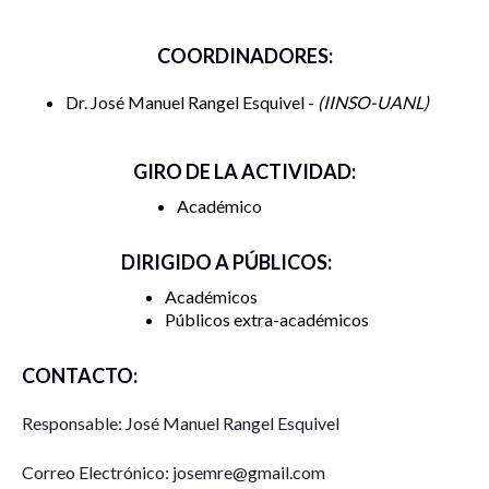
Dr. José Luis Carpio Domínguez, UAT-Reynosa.
COORDINADORES:
Dr. José Manuel Rangel Esquivel -
IINSO-UANL
GIRO DE LA ACTIVIDAD:
Académico
DIRIGIDO A PÚBLICOS:
Académicos
Públicos extra-académicos
CONTACTO:
Responsable: José Manuel Rangel Esquivel
Correo Electrónico: josemre@gmail.com