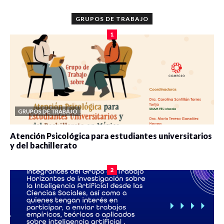
GRUPOS DE TRABAJO
1
GRUPOS DE TRABAJO
Atención Psicológica para estudiantes universitarios
y del bachillerato
0 veces compartido
2089 vistas
2