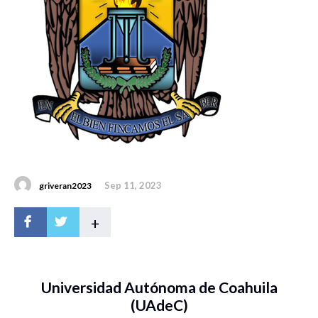
Sep 11, 2023
griveran2023
+
Universidad Autónoma de Coahuila
(UAdeC)