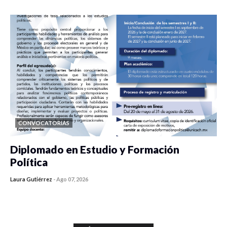
CONVOCATORIAS
Diplomado en Estudio y Formación
Política
Laura Gutiérrez
-
Ago 07, 2026
0 veces compartido
1183 vistas