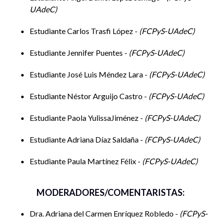
UAdeC
Estudiante Carlos Trasfi López -
FCPyS-UAdeC
Estudiante Jennifer Puentes -
FCPyS-UAdeC
Estudiante José Luis Méndez Lara -
FCPyS-UAdeC
Estudiante Néstor Arguijo Castro -
FCPyS-UAdeC
Estudiante Paola YulissaJiménez -
FCPyS-UAdeC
Estudiante Adriana Díaz Saldaña -
FCPyS-UAdeC
Estudiante Paula Martínez Félix -
FCPyS-UAdeC
MODERADORES/COMENTARISTAS:
Dra. Adriana del Carmen Enríquez Robledo -
FCPyS-