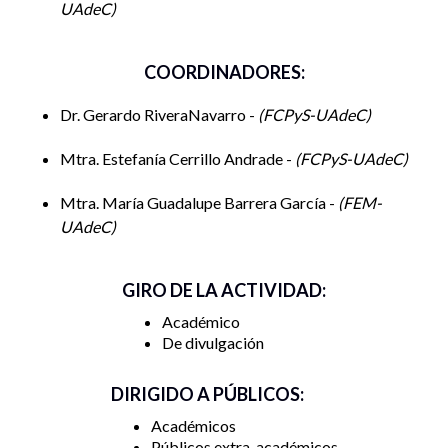
UAdeC
COORDINADORES:
Dr. Gerardo RiveraNavarro -
FCPyS-UAdeC
Mtra. Estefanía Cerrillo Andrade -
FCPyS-UAdeC
Mtra. María Guadalupe Barrera García -
FEM-
UAdeC
GIRO DE LA ACTIVIDAD:
Académico
De divulgación
DIRIGIDO A PÚBLICOS:
Académicos
Públicos extra-académicos