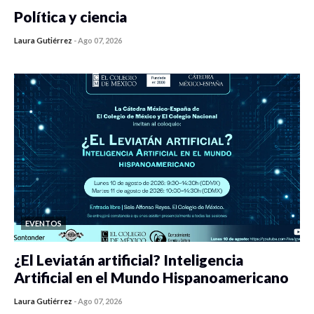
Política y ciencia
Laura Gutiérrez
-
Ago 07, 2026
0 veces compartido
440 vistas
EVENTOS
¿El Leviatán artificial? Inteligencia
Artificial en el Mundo Hispanoamericano
Laura Gutiérrez
-
Ago 07, 2026
0 veces compartido
434 vistas