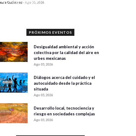
0 veces compartido
aura Gutiérrez
-
Ago 05, 2026
330 vistas
PRÓXIMOS EVENTOS
Desigualdad ambiental y acción
colectiva por la calidad del aire en
urbes mexicanas
Ago 05, 2026
Diálogos acerca del cuidado y el
autocuidado desde la práctica
situada
Ago 05, 2026
Desarrollo local, tecnociencia y
riesgo en sociedades complejas
Ago 05, 2026