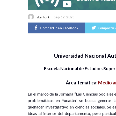
Sep 12, 2023
dtarhuni
Compartir en Facebook
Compartir 
Universidad Nacional A
Escuela Nacional de Estudios Supe
Área Temática:
Medio am
En el marco de la Jornada “Las Ciencias Sociales 
problemáticas en Yucatán” se busca generar la
quehacer investigativo en ciencias sociales. Se 
ideas al interior del departamento, pero partic