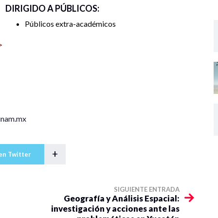
DIRIGIDO A PÚBLICOS:
Públicos extra-académicos
>
.unam.mx
+
en Twitter
SIGUIENTE ENTRADA
Geografía y Análisis Espacial:
investigación y acciones ante las