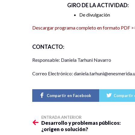
GIRO DE LA ACTIVIDAD:
De divulgación
Descargar programa completo en formato PDF >
CONTACTO:
Responsable: Daniela Tarhuni Navarro
Correo Electrónico: daniela.tarhuni@enesmerida
Compartir en Facebook
Compartir 
ENTRADA ANTERIOR
Desarrollo y problemas públicos:
¿origen o solución?