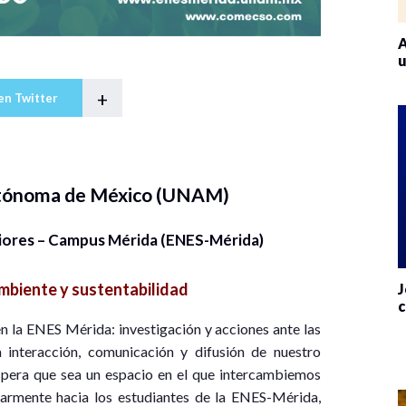
A
u
+
en Twitter
utónoma de México (UNAM)
riores – Campus Mérida (ENES-Mérida)
biente y sustentabilidad
J
c
en la ENES Mérida: investigación y acciones ante las
 interacción, comunicación y difusión de nuestro
espera que sea un espacio en el que intercambiemos
ularmente hacia los estudiantes de la ENES-Mérida,