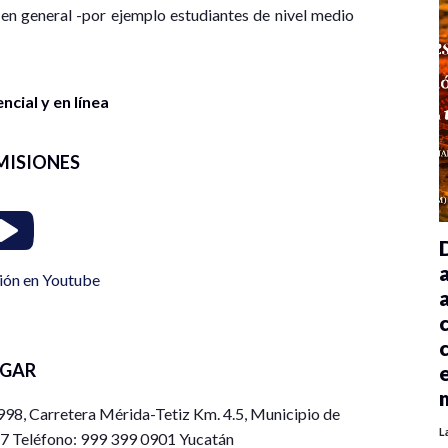
 en general -por ejemplo estudiantes de nivel medio
cial y en línea
MISIONES
ión en Youtube
UGAR
98, Carretera Mérida-Tetiz Km. 4.5, Municipio de
L
57 Teléfono: 999 399 0901 Yucatán