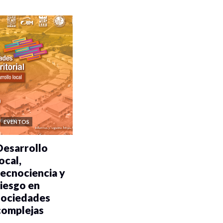
EVENTOS
Desarrollo
ocal,
tecnociencia y
riesgo en
sociedades
complejas