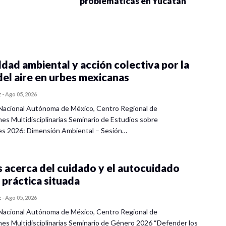
problemáticas en Yucatán
dad ambiental y acción colectiva por la
del aire en urbes mexicanas
z
-
Ago 05, 2026
Nacional Autónoma de México, Centro Regional de
nes Multidisciplinarias Seminario de Estudios sobre
es 2026: Dimensión Ambiental – Sesión…
 acerca del cuidado y el autocuidado
 práctica situada
z
-
Ago 05, 2026
Nacional Autónoma de México, Centro Regional de
nes Multidisciplinarias Seminario de Género 2026 “Defender los