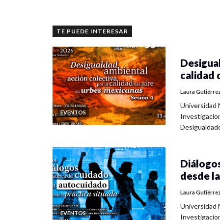
TE PUEDE INTERESAR
Desigual
calidad 
Laura Gutiérre
Universidad 
EVENTOS
Investigacio
Desigualdad
Diálogos
desde la
Laura Gutiérre
Universidad 
EVENTOS
Investigacio