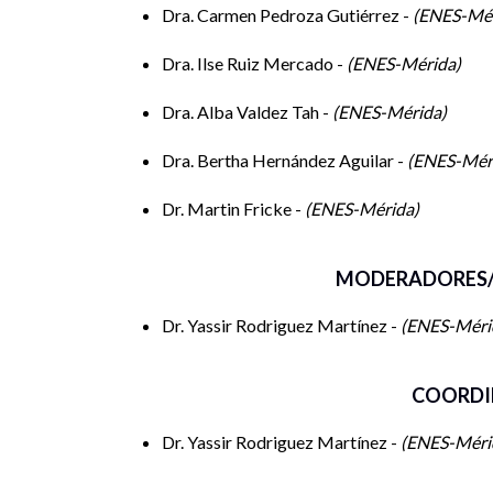
orígenes, discursos, prácticas y supuestos culturale
Dra. Carmen Pedroza Gutiérrez -
ENES-Mé
nuestro tiempo.
Dra. Ilse Ruiz Mercado -
ENES-Mérida
Dra. Alba Valdez Tah -
ENES-Mérida
Dra. Bertha Hernández Aguilar -
ENES-Mér
Dr. Martin Fricke -
ENES-Mérida
MODERADORES/
Dr. Yassir Rodriguez Martínez -
ENES-Méri
COORDI
Dr. Yassir Rodriguez Martínez -
ENES-Méri