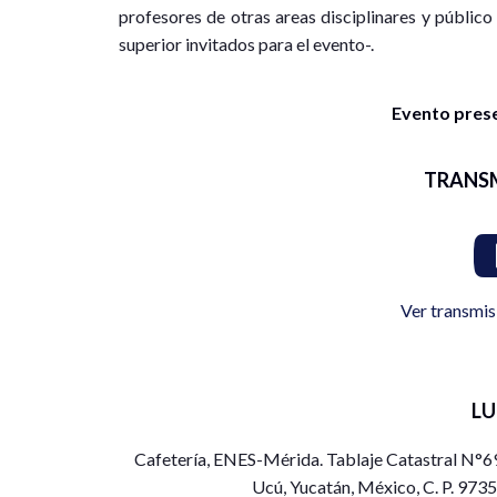
profesores de otras areas disciplinares y público
superior invitados para el evento-.
Evento presen
TRANS
Ver transmis
L
Cafetería, ENES-Mérida. Tablaje Catastral N°69
Ucú, Yucatán, México, C. P. 973