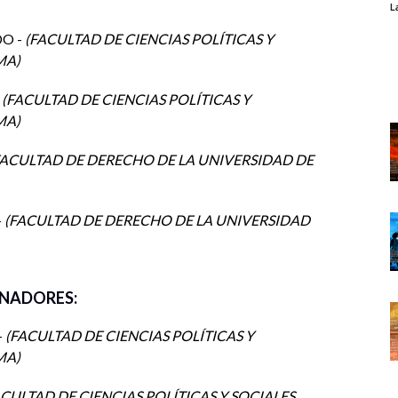
ontactar a:
L
DO -
FACULTAD DE CIENCIAS POLÍTICAS Y
IMA
-
FACULTAD DE CIENCIAS POLÍTICAS Y
IMA
forma zoom
ACULTAD DE DERECHO DE LA UNIVERSIDAD DE
IMPARTE: DRA. ALEJANDRA CHÁVEZ
RAMÍREZ
-
FACULTAD DE DERECHO DE LA UNIVERSIDAD
aforma zoom
IMPARTE: DRA. ALEJANDRA CHÁVEZ
RAMÍREZ
NADORES:
aforma zoom
-
FACULTAD DE CIENCIAS POLÍTICAS Y
IMPARTE: DR. JOSÉ MANUEL DE LA
MORA CUEVAS
IMA
aforma zoom
CULTAD DE CIENCIAS POLÍTICAS Y SOCIALES