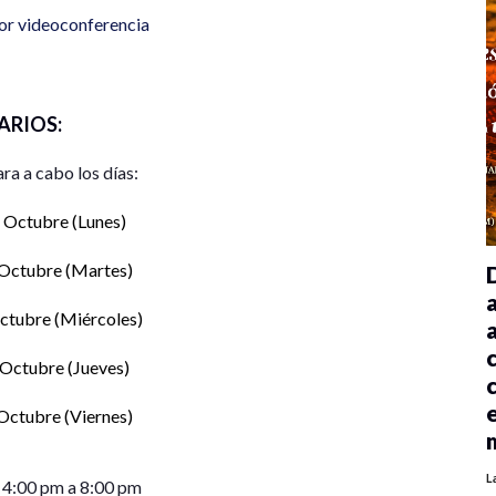
or videoconferencia
ARIOS:
ara a cabo los días:
 Octubre (Lunes)
 Octubre (Martes)
ctubre (Miércoles)
 Octubre (Jueves)
Octubre (Viernes)
L
: 4:00 pm a 8:00 pm