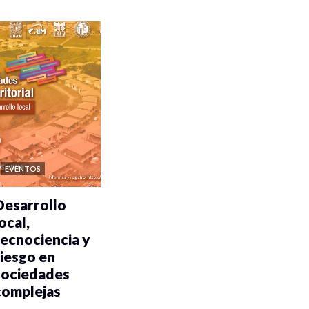
EVENTOS
Desarrollo
ocal,
tecnociencia y
riesgo en
sociedades
complejas