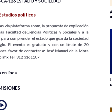
CA-126 ESTADO Y SOCIEDAD
A
Estudios políticos
u
cas vía plataforma zoom, la propuesta de explicación
as Facultad deCiencias Políticas y Sociales y a la
 para comprender el estado que guarda la sociedad
glo. El evento es gratuito y con un límite de 20
ones, favor de contactar a: José Manuel de la Mora
ol.mx Tel: 312 3161107
 en línea
J
c
MISIONES