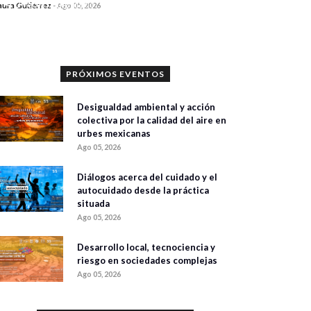
0 veces compartido
aura Gutiérrez
-
Ago 05, 2026
292 vistas
PRÓXIMOS EVENTOS
Desigualdad ambiental y acción
colectiva por la calidad del aire en
urbes mexicanas
Ago 05, 2026
Diálogos acerca del cuidado y el
autocuidado desde la práctica
situada
Ago 05, 2026
Desarrollo local, tecnociencia y
riesgo en sociedades complejas
Ago 05, 2026