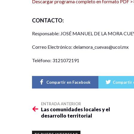
Descargar programa completo en formato PDF >
CONTACTO:
Responsable: JOSÉ MANUEL DE LA MORA CUE
Correo Electrónico: delamora_cuevas@ucol.mx
Teléfono: 3121072191
Compartir en Facebook
Compartir 
ENTRADA ANTERIOR
Las comunidades locales y el
desarrollo territorial