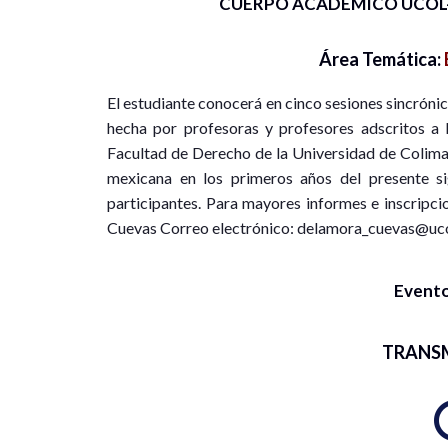
CUERPO ACADÉMICO UCOL-
Área Temática:
El estudiante conocerá en cinco sesiones sincróni
hecha por profesoras y profesores adscritos a l
Facultad de Derecho de la Universidad de Colima
mexicana en los primeros años del presente si
participantes. Para mayores informes e inscripci
Cuevas Correo electrónico: delamora_cuevas@uc
Evento
TRANS