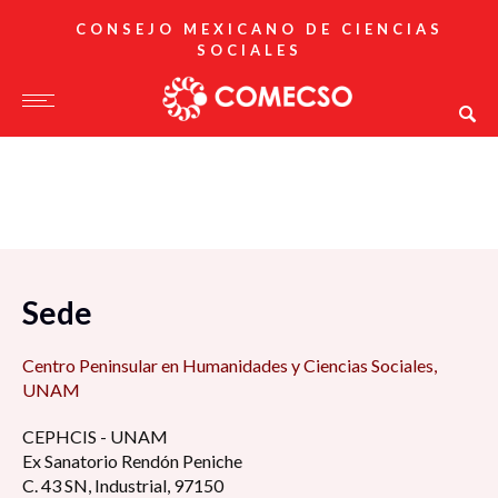
CONSEJO MEXICANO DE CIENCIAS
SOCIALES
Sede
Centro Peninsular en Humanidades y Ciencias Sociales,
UNAM
CEPHCIS - UNAM
Ex Sanatorio Rendón Peniche
C. 43 SN, Industrial, 97150