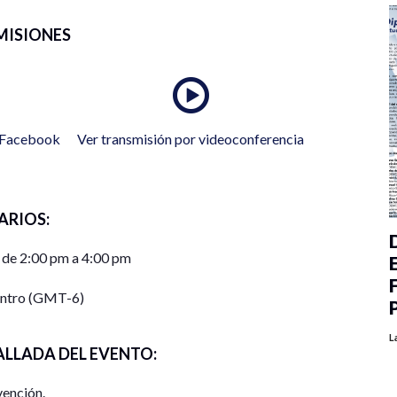
MISIONES
n Facebook
Ver transmisión por videoconferencia
ARIOS:
 de 2:00 pm a 4:00 pm
entro (GMT-6)
L
ALLADA DEL EVENTO:
vención.