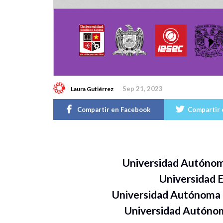
Sep 21, 2023
Laura Gutiérrez
Compartir en Facebook
Compartir 
Universidad Autónom
Universidad 
Universidad Autónoma 
Universidad Autóno