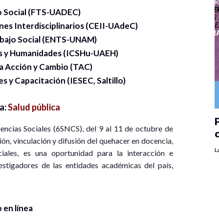
o Social (FTS-UADEC)
nes Interdisciplinarios (CEII-UAdeC)
abajo Social (ENTS-UNAM)
les y Humanidades (ICSHu-UAEH)
ía Acción y Cambio (TAC)
s y Capacitación (IESEC, Saltillo)
a:
Salud pública
P
encias Sociales (6SNCS), del 9 al 11 de octubre de
ión, vinculación y difusión del quehacer en docencia,
L
ciales, es una oportunidad para la interacción e
estigadores de las entidades académicas del país,
 en línea