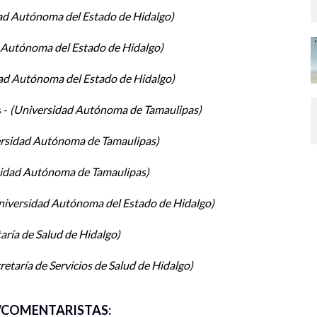
dad Autónoma de Tamaulipas.
ad Autónoma del Estado de Hidalgo
Autónoma de Tamaulipas.
 Autónoma del Estado de Hidalgo
z Salas – Universidad Autónoma
ad Autónoma del Estado de Hidalgo
 -
Universidad Autónoma de Tamaulipas
rsidad Autónoma de Tamaulipas
idad Autónoma de Tamaulipas
iversidad Autónoma del Estado de Hidalgo
aría de Salud de Hidalgo
retaría de Servicios de Salud de Hidalgo
COMENTARISTAS: