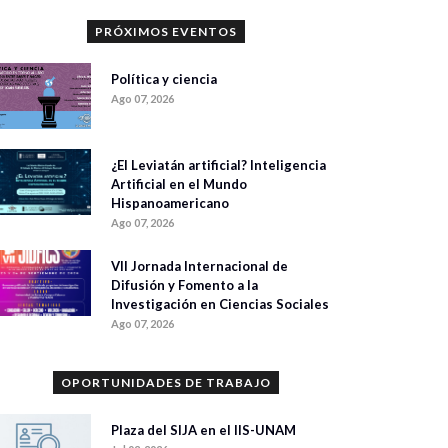
PRÓXIMOS EVENTOS
Política y ciencia
Ago 07, 2026
¿El Leviatán artificial? Inteligencia
Artificial en el Mundo
Hispanoamericano
Ago 07, 2026
VII Jornada Internacional de
Difusión y Fomento a la
Investigación en Ciencias Sociales
Ago 07, 2026
OPORTUNIDADES DE TRABAJO
Plaza del SIJA en el IIS-UNAM