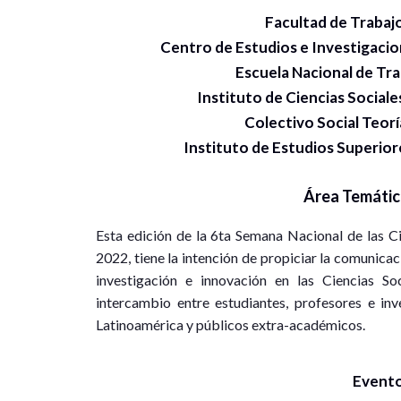
Facultad de Trabaj
Centro de Estudios e Investigacio
Escuela Nacional de Tr
Instituto de Ciencias Socia
Colectivo Social Teor
Instituto de Estudios Superiore
Área Temátic
Esta edición de la 6ta Semana Nacional de las Ci
2022, tiene la intención de propiciar la comunicac
investigación e innovación en las Ciencias So
intercambio entre estudiantes, profesores e inv
Latinoamérica y públicos extra-académicos.
Evento