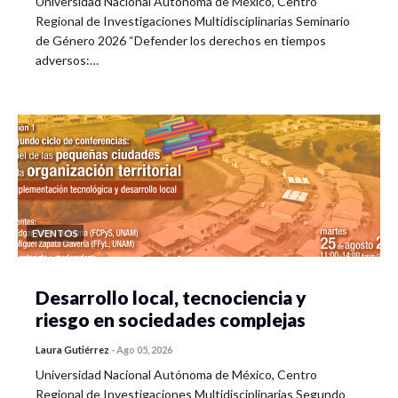
Universidad Nacional Autónoma de México, Centro
Regional de Investigaciones Multidisciplinarias Seminario
de Género 2026 “Defender los derechos en tiempos
adversos:…
EVENTOS
Desarrollo local, tecnociencia y
riesgo en sociedades complejas
Laura Gutiérrez
-
Ago 05, 2026
Universidad Nacional Autónoma de México, Centro
Regional de Investigaciones Multidisciplinarias Segundo