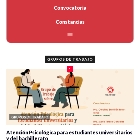
Convocatoria
Constancias
GRUPOS DE TRABAJO
1
GRUPOS DE TRABAJO
Atención Psicológica para estudiantes universitarios
y del bachillerato