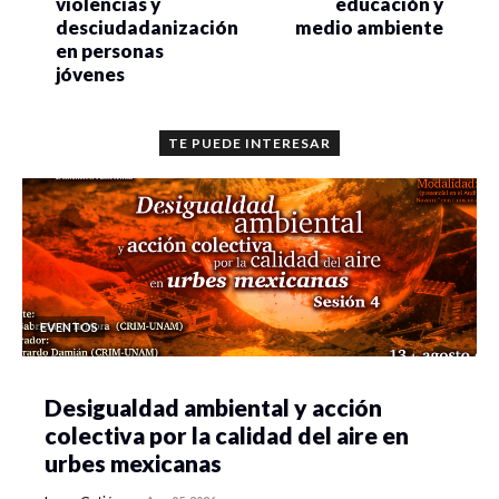
violencias y
educación y
desciudadanización
medio ambiente
en personas
jóvenes
TE PUEDE INTERESAR
EVENTOS
Desigualdad ambiental y acción
colectiva por la calidad del aire en
urbes mexicanas