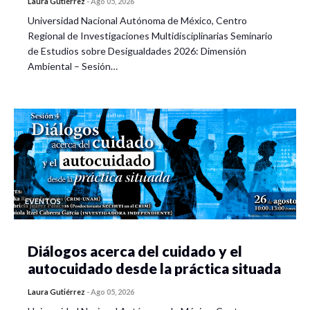
Laura Gutiérrez
-
Ago 05, 2026
Universidad Nacional Autónoma de México, Centro
Regional de Investigaciones Multidisciplinarias Seminario
de Estudios sobre Desigualdades 2026: Dimensión
Ambiental – Sesión…
EVENTOS
Diálogos acerca del cuidado y el
autocuidado desde la práctica situada
Laura Gutiérrez
-
Ago 05, 2026