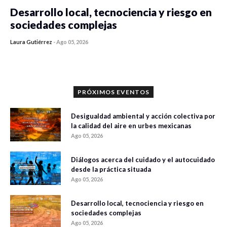
Desarrollo local, tecnociencia y riesgo en
sociedades complejas
Laura Gutiérrez
-
Ago 05, 2026
0 veces compartido
315 vistas
PRÓXIMOS EVENTOS
Desigualdad ambiental y acción colectiva por
la calidad del aire en urbes mexicanas
Ago 05, 2026
Diálogos acerca del cuidado y el autocuidado
desde la práctica situada
Ago 05, 2026
Desarrollo local, tecnociencia y riesgo en
sociedades complejas
Ago 05, 2026