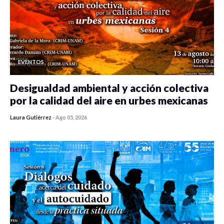
EVENTOS
Desigualdad ambiental y acción colectiva
por la calidad del aire en urbes mexicanas
Laura Gutiérrez
-
Ago 05, 2026
0 veces compartido
351 vistas