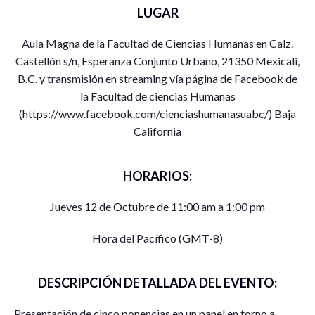
LUGAR
Aula Magna de la Facultad de Ciencias Humanas en Calz.
Castellón s/n, Esperanza Conjunto Urbano, 21350 Mexicali,
B.C. y transmisión en streaming vía página de Facebook de
la Facultad de ciencias Humanas
(https://www.facebook.com/cienciashumanasuabc/) Baja
California
HORARIOS:
Jueves 12 de Octubre de 11:00 am a 1:00 pm
Hora del Pacífico (GMT-8)
DESCRIPCIÓN DETALLADA DEL EVENTO:
Presentación de cinco ponencias en un panel en torno a