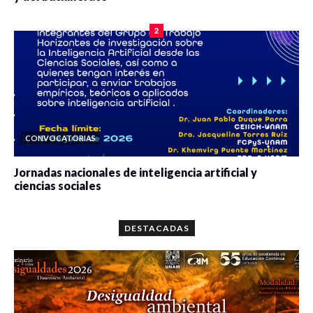
0 veces compartido
2077 vistas
2
CONVOCATORIAS
Jornadas nacionales de inteligencia artificial y
ciencias sociales
0 veces compartido
5647 vistas
DESTACADAS