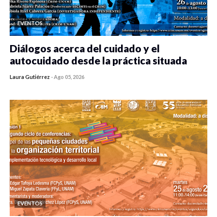
EVENTOS
Diálogos acerca del cuidado y el
autocuidado desde la práctica situada
Laura Gutiérrez
-
Ago 05, 2026
0 veces compartido
342 vistas
EVENTOS