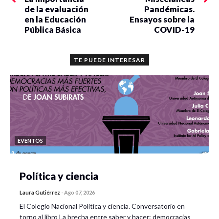
de la evaluación
Pandémicas.
en la Educación
Ensayos sobre la
Pública Básica
COVID-19
TE PUEDE INTERESAR
EVENTOS
Política y ciencia
Laura Gutiérrez
-
Ago 07, 2026
El Colegio Nacional Política y ciencia. Conversatorio en
torno al libro La brecha entre saber y hacer: democracias