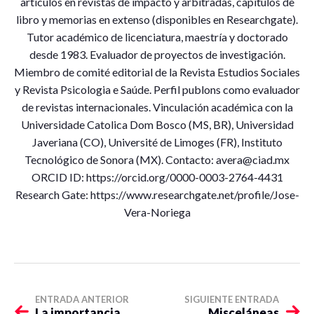
artículos en revistas de impacto y arbitradas, capítulos de
libro y memorias en extenso (disponibles en Researchgate).
Tutor académico de licenciatura, maestría y doctorado
desde 1983. Evaluador de proyectos de investigación.
Miembro de comité editorial de la Revista Estudios Sociales
y Revista Psicologia e Saúde. Perfil publons como evaluador
de revistas internacionales. Vinculación académica con la
Universidade Catolica Dom Bosco (MS, BR), Universidad
Javeriana (CO), Université de Limoges (FR), Instituto
Tecnológico de Sonora (MX). Contacto: avera@ciad.mx
ORCID ID: https://orcid.org/0000-0003-2764-4431
Research Gate: https://www.researchgate.net/profile/Jose-
Vera-Noriega
ENTRADA ANTERIOR
SIGUIENTE ENTRADA
La importancia
Misceláneas