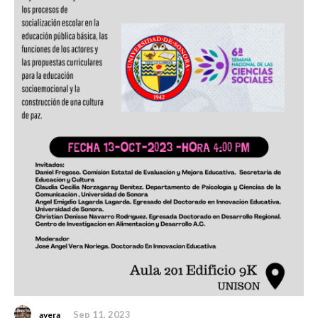
Sep 11, 2023
avera