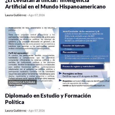
Artificial en el Mundo Hispanoamericano
Laura Gutiérrez
-
Ago 07, 2026
0 veces compartido
440 vistas
CONVOCATORIAS
Diplomado en Estudio y Formación
Política
Laura Gutiérrez
-
Ago 07, 2026
0 veces compartido
1189 vistas