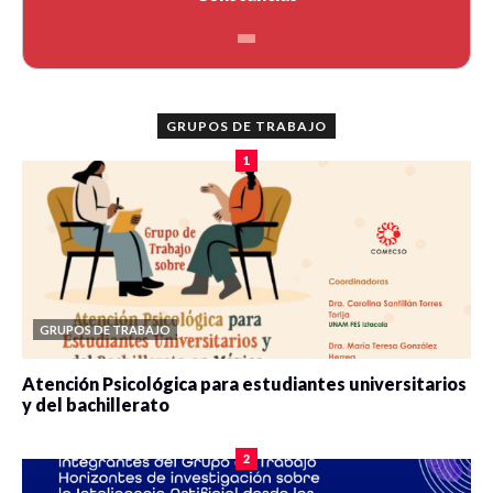
GRUPOS DE TRABAJO
1
GRUPOS DE TRABAJO
Atención Psicológica para estudiantes universitarios
y del bachillerato
0 veces compartido
2091 vistas
2