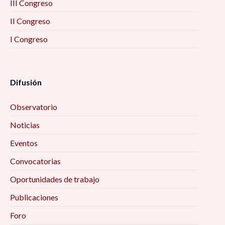
III Congreso
II Congreso
I Congreso
Difusión
Observatorio
Noticias
Eventos
Convocatorias
Oportunidades de trabajo
Publicaciones
Foro