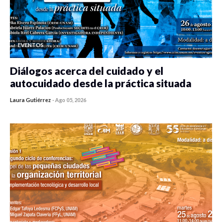
EVENTOS
Diálogos acerca del cuidado y el
autocuidado desde la práctica situada
Laura Gutiérrez
-
Ago 05, 2026
0 veces compartido
413 vistas