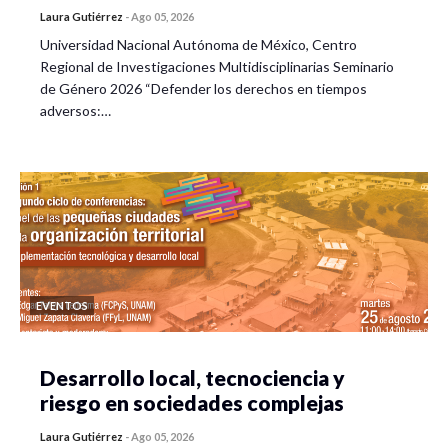
Laura Gutiérrez
-
Ago 05, 2026
Universidad Nacional Autónoma de México, Centro
Regional de Investigaciones Multidisciplinarias Seminario
de Género 2026 “Defender los derechos en tiempos
adversos:…
EVENTOS
Desarrollo local, tecnociencia y
riesgo en sociedades complejas
Laura Gutiérrez
-
Ago 05, 2026