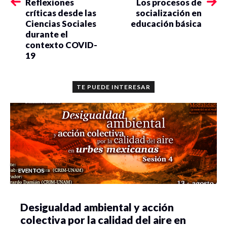
Reflexiones
Los procesos de
críticas desde las
socialización en
Ciencias Sociales
educación básica
durante el
contexto COVID-
19
TE PUEDE INTERESAR
EVENTOS
Desigualdad ambiental y acción
colectiva por la calidad del aire en