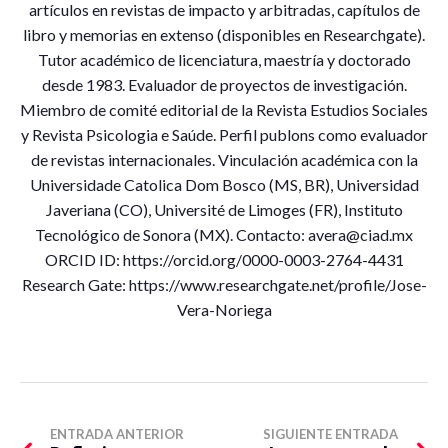
artículos en revistas de impacto y arbitradas, capítulos de
libro y memorias en extenso (disponibles en Researchgate).
Tutor académico de licenciatura, maestría y doctorado
desde 1983. Evaluador de proyectos de investigación.
Miembro de comité editorial de la Revista Estudios Sociales
y Revista Psicologia e Saúde. Perfil publons como evaluador
de revistas internacionales. Vinculación académica con la
Universidade Catolica Dom Bosco (MS, BR), Universidad
Javeriana (CO), Université de Limoges (FR), Instituto
Tecnológico de Sonora (MX). Contacto: avera@ciad.mx
ORCID ID: https://orcid.org/0000-0003-2764-4431
Research Gate: https://www.researchgate.net/profile/Jose-
Vera-Noriega
ENTRADA ANTERIOR
SIGUIENTE ENTRADA