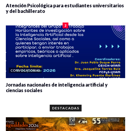
Atención Psicológica para estudiantes universitarios
y del bachillerato
0 veces compartido
2078 vistas
2
CONVOCATORIAS
Jornadas nacionales de inteligencia artificial y
ciencias sociales
0 veces compartido
5659 vistas
DESTACADAS