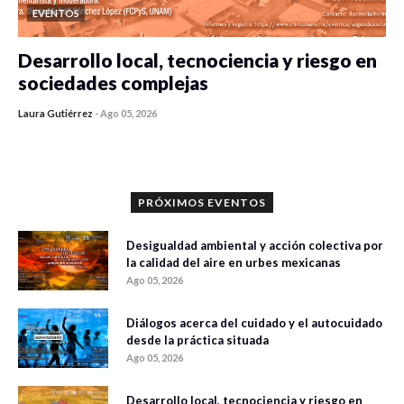
EVENTOS
Desarrollo local, tecnociencia y riesgo en
sociedades complejas
Laura Gutiérrez
-
Ago 05, 2026
0 veces compartido
356 vistas
PRÓXIMOS EVENTOS
Desigualdad ambiental y acción colectiva por
la calidad del aire en urbes mexicanas
Ago 05, 2026
Diálogos acerca del cuidado y el autocuidado
desde la práctica situada
Ago 05, 2026
Desarrollo local, tecnociencia y riesgo en