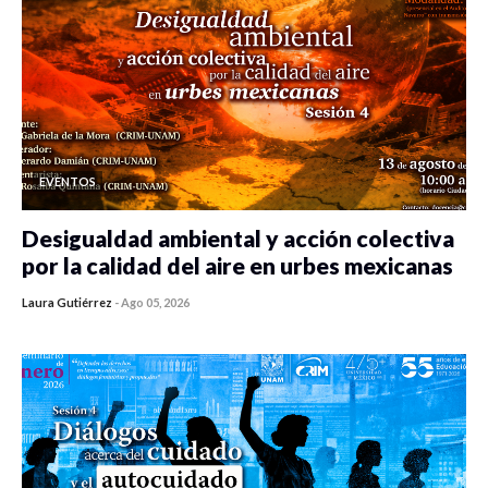
EVENTOS
Desigualdad ambiental y acción colectiva
por la calidad del aire en urbes mexicanas
Laura Gutiérrez
-
Ago 05, 2026
0 veces compartido
415 vistas