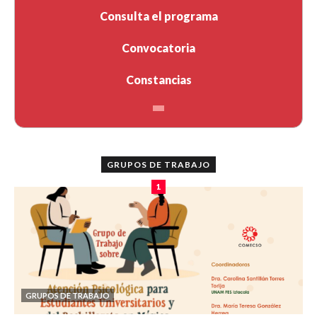
Consulta el programa
Convocatoria
Constancias
GRUPOS DE TRABAJO
1
GRUPOS DE TRABAJO