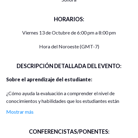
HORARIOS:
Viernes 13 de Octubre de 6:00 pm a 8:00 pm
Hora del Noroeste (GMT-7)
DESCRIPCIÓN DETALLADA DEL EVENTO:
Sobre el aprendizaje del estudiante:
¿Cómo ayuda la evaluación a comprender el nivel de
conocimientos y habilidades que los estudiantes están
adquiriendo?
Mostrar más
¿De qué manera la evaluación permite identificar las
fortalezas y debilidades individuales de los estudiantes?
CONFERENCISTAS/PONENTES: