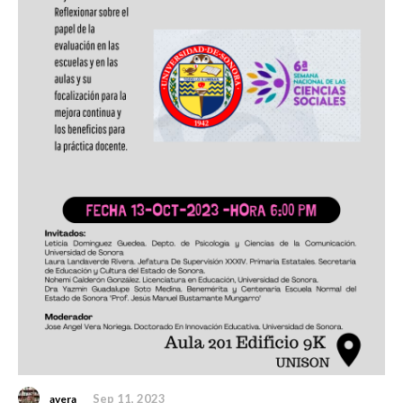
Sep 11, 2023
avera