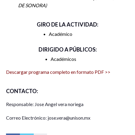
DE SONORA
GIRO DE LA ACTIVIDAD:
Académico
DIRIGIDO A PÚBLICOS:
Académicos
Descargar programa completo en formato PDF >>
CONTACTO:
Responsable: Jose Angel vera noriega
Correo Electrónico: jose.vera@unison.mx