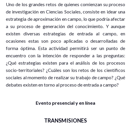
Uno de los grandes retos de quienes comienzan su proceso
de investigación en Ciencias Sociales, consiste en idear una
estrategia de aproximación en campo, lo que podría afectar
a su proceso de generación del conocimiento. Y aunque
existen diversas estrategias de entrada al campo, en
ocasiones estas son poco aplicadas o desarrolladas de
forma óptima. Esta actividad permitirá ser un punto de
encuentro con la intención de responder a las preguntas:
¿Qué estrategias existen para el análisis de los procesos
socio-territoriales? ¿Cuáles son los retos de los científicos
sociales al momento de realizar su trabajo de campo? ¿Qué
debates existen en torno al proceso de entrada a campo?
Evento presencial y en línea
TRANSMISIONES