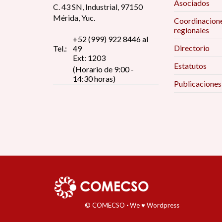
Asociados
C. 43 SN, Industrial, 97150
Mérida, Yuc.
Coordinacion
regionales
+52 (999) 922 8446 al
Directorio
Tel.:
49
Ext: 1203
Estatutos
(Horario de 9:00 -
14:30 horas)
Publicaciones
© COMECSO
·
We ♥ Wordpress