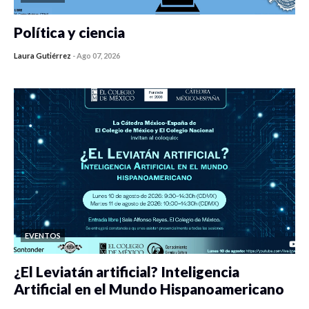
Política y ciencia
Laura Gutiérrez
-
Ago 07, 2026
0 veces compartido
431 vistas
EVENTOS
¿El Leviatán artificial? Inteligencia
Artificial en el Mundo Hispanoamericano