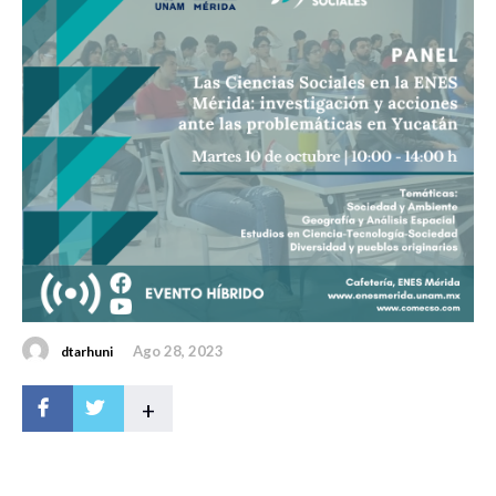
Ago 28, 2023
dtarhuni
+