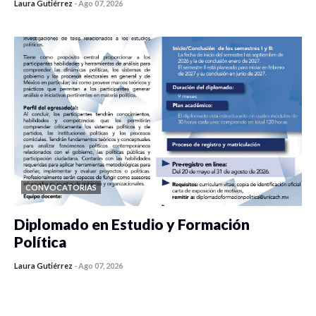
Laura Gutiérrez
-
Ago 07, 2026
0 veces compartido
430 vistas
CONVOCATORIAS
Diplomado en Estudio y Formación
Política
Laura Gutiérrez
-
Ago 07, 2026
0 veces compartido
1182 vistas