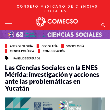
CONSEJO MEXICANO DE CIENCIAS
SOCIALES
ANTROPOLOGÍA
GEOGRAFÍA
SOCIOLOGÍA
CIENCIA POLÍTICA
COMUNICACIÓN
PANEL DE EXPERTOS
Las Ciencias Sociales en la ENES
Mérida: investigación y acciones
ante las problemáticas en
Yucatán