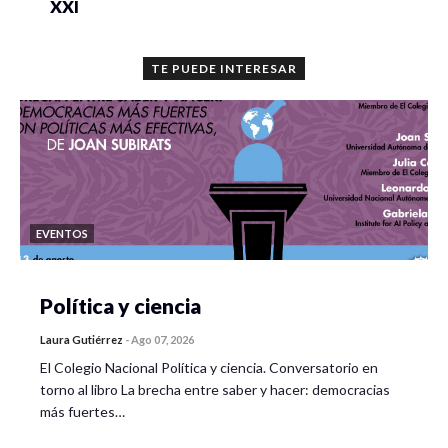
XXI
TE PUEDE INTERESAR
EVENTOS
Política y ciencia
Laura Gutiérrez
-
Ago 07, 2026
El Colegio Nacional Política y ciencia. Conversatorio en
torno al libro La brecha entre saber y hacer: democracias
más fuertes…