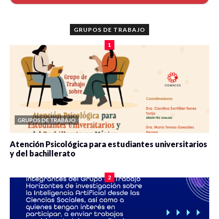
GRUPOS DE TRABAJO
1
GRUPOS DE TRABAJO
Atención Psicológica para estudiantes universitarios
y del bachillerato
0 veces compartido
2088 vistas
2