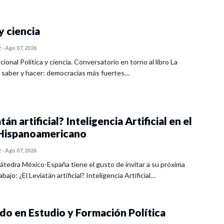
y ciencia
z
-
Ago 07, 2026
cional Política y ciencia. Conversatorio en torno al libro La
 saber y hacer: democracias más fuertes…
tán artificial? Inteligencia Artificial en el
ispanoamericano
z
-
Ago 07, 2026
átedra México-España tiene el gusto de invitar a su próxima
bajo: ¿El Leviatán artificial? Inteligencia Artificial…
o en Estudio y Formación Política