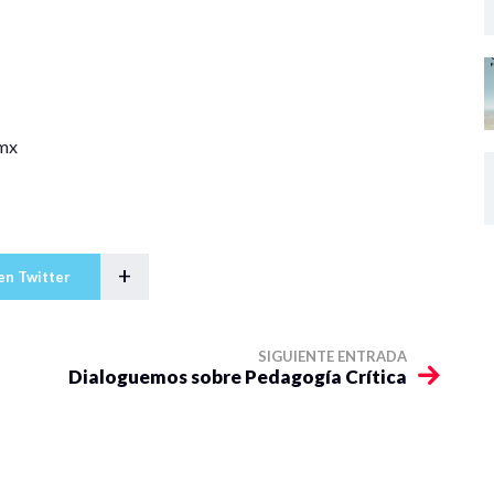
.mx
+
en Twitter
SIGUIENTE ENTRADA
Dialoguemos sobre Pedagogía Crítica