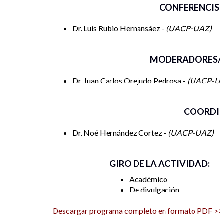
CONFERENCIS
Dr. Luis Rubio Hernansáez -
UACP-UAZ
MODERADORES/
Dr. Juan Carlos Orejudo Pedrosa -
UACP-
COORDI
Dr. Noé Hernández Cortez -
UACP-UAZ
GIRO DE LA ACTIVIDAD:
Académico
De divulgación
Descargar programa completo en formato PDF >