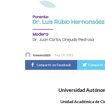
Sep 19, 2023
Ernesto2023
Compartir en Facebook
Compartir 
Universidad Autóno
Unidad Académica de Ci