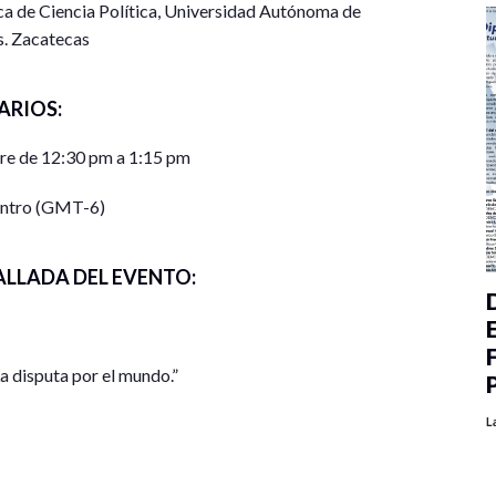
a de Ciencia Política, Universidad Autónoma de
. Zacatecas
ARIOS:
re de 12:30 pm a 1:15 pm
entro (GMT-6)
ALLADA DEL EVENTO:
La disputa por el mundo.”
L