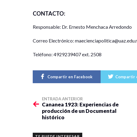
CONTACTO:
Responsable: Dr. Ernesto Menchaca Arredondo
Correo Electrónico: maecienciapolitica@uaz.edu
Teléfono: 4929239407 ext. 2508
Compartir en Facebook
Compartir 
ENTRADA ANTERIOR
Cananea 1923: Experiencias de
producción de un Documental
histórico
TE PUEDE INTERESAR