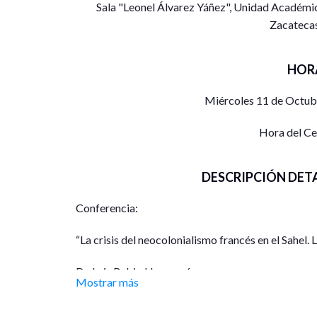
Sala "Leonel Álvarez Yáñez", Unidad Académic
Zacatecas
HOR
Miércoles 11 de Octub
Hora del C
DESCRIPCIÓN DET
Conferencia:
“La crisis del neocolonialismo francés en el Sahel. 
Dr. Luis Rubio Hernansáez
Mostrar más