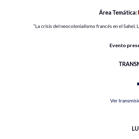
Área Temática:
“La crisis del neocolonialismo francés en el Sahel.
Evento presen
TRANS
Ver transmis
L