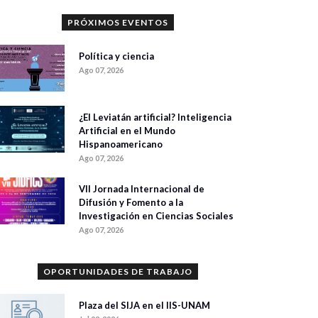
PRÓXIMOS EVENTOS
Política y ciencia
Ago 07, 2026
¿El Leviatán artificial? Inteligencia
Artificial en el Mundo
Hispanoamericano
Ago 07, 2026
VII Jornada Internacional de
Difusión y Fomento a la
Investigación en Ciencias Sociales
Ago 07, 2026
OPORTUNIDADES DE TRABAJO
Plaza del SIJA en el IIS-UNAM