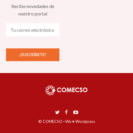
Recibe novedades de
nuestro portal
© COMECSO
·
We ♥ Wordpress