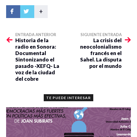
+
ENTRADA ANTERIOR
SIGUIENTE ENTRADA
Historia de la
La crisis del
radio en Sonora:
neocolonialismo
Documental
francés en el
Sintonizando el
Sahel. La disputa
pasado -XEFQ- La
por el mundo
voz de la ciudad
del cobre
TE PUEDE INTERESAR