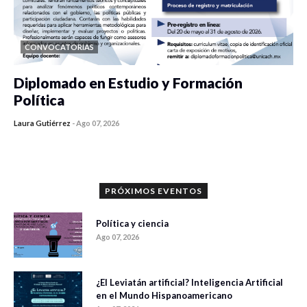
CONVOCATORIAS
Diplomado en Estudio y Formación
Política
Laura Gutiérrez
-
Ago 07, 2026
0 veces compartido
925 vistas
PRÓXIMOS EVENTOS
Política y ciencia
Ago 07, 2026
¿El Leviatán artificial? Inteligencia Artificial
en el Mundo Hispanoamericano