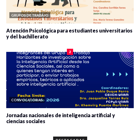
GRUPOS DE TRABAJO
Atención Psicológica para estudiantes universitarios
y del bachillerato
0 veces compartido
2084 vistas
2
CONVOCATORIAS
Jornadas nacionales de inteligencia artificial y
ciencias sociales
0 veces compartido
5666 vistas