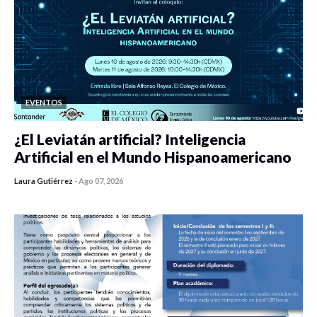
EVENTOS
¿El Leviatán artificial? Inteligencia
Artificial en el Mundo Hispanoamericano
Laura Gutiérrez
-
Ago 07, 2026
0 veces compartido
160 vistas