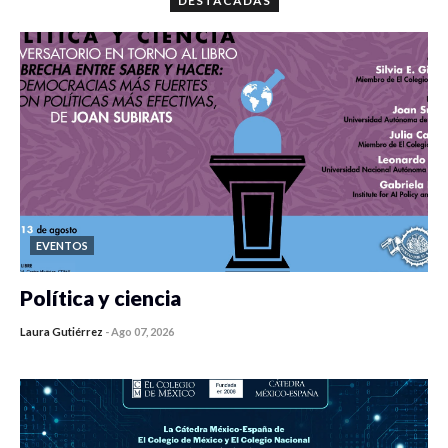
DESTACADAS
EVENTOS
Política y ciencia
Laura Gutiérrez
-
Ago 07, 2026
0 veces compartido
136 vistas