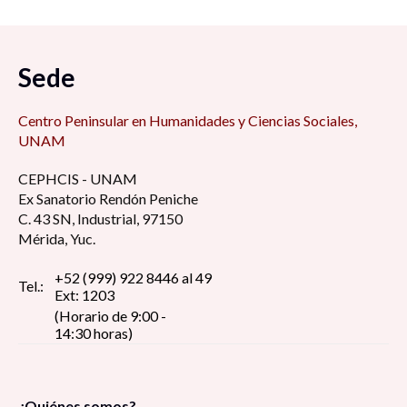
Sede
Centro Peninsular en Humanidades y Ciencias Sociales,
UNAM
CEPHCIS - UNAM
Ex Sanatorio Rendón Peniche
C. 43 SN, Industrial, 97150
Mérida, Yuc.
+52 (999) 922 8446 al 49
Tel.:
Ext: 1203
(Horario de 9:00 -
14:30 horas)
¿Quiénes somos?