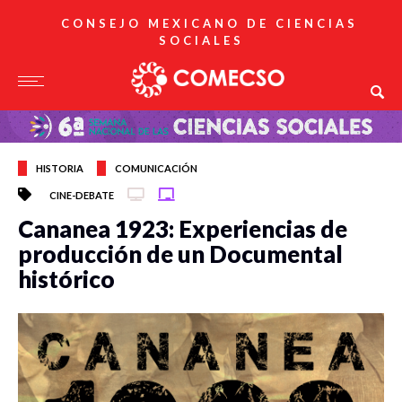
CONSEJO MEXICANO DE CIENCIAS
SOCIALES
HISTORIA
COMUNICACIÓN
CINE-DEBATE
Cananea 1923: Experiencias de
producción de un Documental
histórico