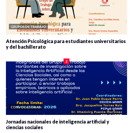
GRUPOS DE TRABAJO
Atención Psicológica para estudiantes universitarios
y del bachillerato
0 veces compartido
2084 vistas
2
CONVOCATORIAS
Jornadas nacionales de inteligencia artificial y
ciencias sociales
0 veces compartido
5667 vistas