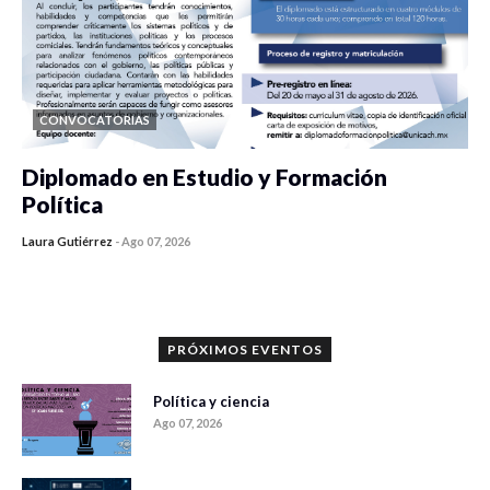
CONVOCATORIAS
Diplomado en Estudio y Formación
Política
Laura Gutiérrez
-
Ago 07, 2026
0 veces compartido
1068 vistas
PRÓXIMOS EVENTOS
Política y ciencia
Ago 07, 2026