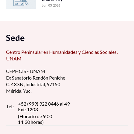
Jun 03, 2026
Sede
Centro Peninsular en Humanidades y Ciencias Sociales,
UNAM
CEPHCIS - UNAM
Ex Sanatorio Rendón Peniche
C. 43 SN, Industrial, 97150
Mérida, Yuc.
+52 (999) 922 8446 al 49
Tel.:
Ext: 1203
(Horario de 9:00 -
14:30 horas)