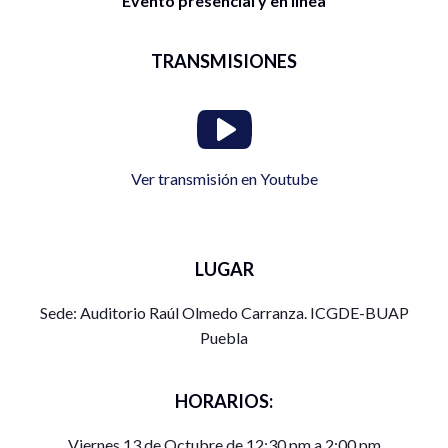
Evento presencial y en línea
TRANSMISIONES
Ver transmisión en Youtube
LUGAR
Sede: Auditorio Raúl Olmedo Carranza. ICGDE-BUAP
Puebla
HORARIOS:
Viernes 13 de Octubre de 12:30 pm a 2:00 pm