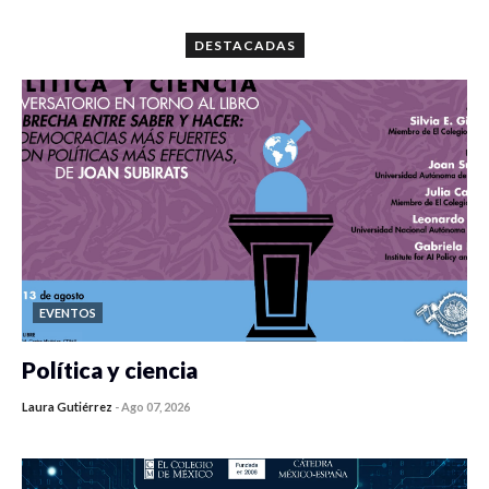
DESTACADAS
EVENTOS
Política y ciencia
Laura Gutiérrez
-
Ago 07, 2026
0 veces compartido
290 vistas