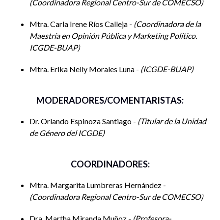
Coordinadora Regional Centro-Sur de COMECSO
avances en pol
í
ticas p
ú
blicas con perspectiva de g
é
nero en la
educación superior en M
é
xico, generando un espacio de di
á
logo
Mtra. Carla Irene Ríos Calleja -
Coordinadora de la
y colaboración para fortalecer la igualdad de g
é
nero en la
Maestría en Opinión Pública y Marketing Político.
academia y, por ende, contribuir a una sociedad m
á
s justa e
ICGDE-BUAP
inclusiva.
Mtra. Erika Nelly Morales Luna -
ICGDE-BUAP
MODERADORES/COMENTARISTAS:
Dr. Orlando Espinoza Santiago -
Titular de la Unidad
de Género del ICGDE
COORDINADORES:
Mtra. Margarita Lumbreras Hernández -
Coordinadora Regional Centro-Sur de COMECSO
Dra. Martha Miranda Muñoz -
Profesora-