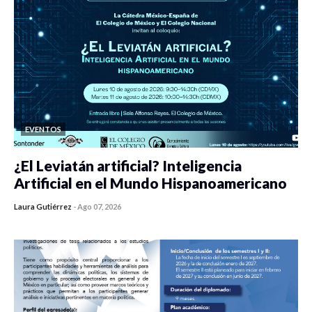
EVENTOS
¿El Leviatán artificial? Inteligencia
Artificial en el Mundo Hispanoamericano
Laura Gutiérrez
-
Ago 07, 2026
0 veces compartido
308 vistas