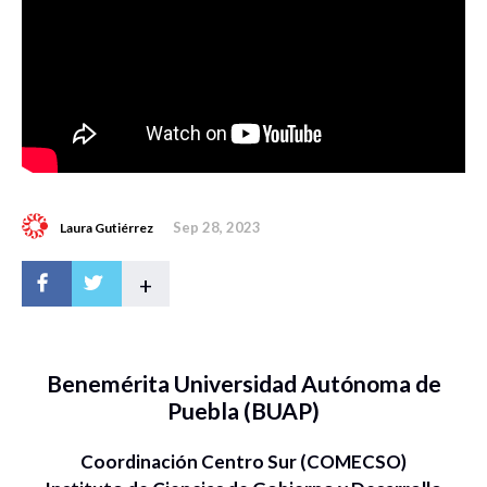
Sep 28, 2023
Laura Gutiérrez
+
Benemérita Universidad Autónoma de
Puebla (BUAP)
Coordinación Centro Sur (COMECSO)