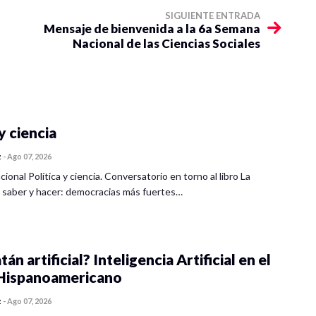
SIGUIENTE ENTRADA
Mensaje de bienvenida a la 6a Semana
Nacional de las Ciencias Sociales
y ciencia
z
-
Ago 07, 2026
cional Política y ciencia. Conversatorio en torno al libro La
 saber y hacer: democracias más fuertes…
tán artificial? Inteligencia Artificial en el
ispanoamericano
z
-
Ago 07, 2026