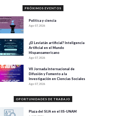
PRÓXIMOS EVENTOS
Política y ciencia
Ago 07, 2026
¿El Leviatán artificial? Inteligencia
Artificial en el Mundo
Hispanoamericano
Ago 07, 2026
VII Jornada Internacional de
Difusión y Fomento a la
Investigación en Ciencias Sociales
Ago 07, 2026
OPORTUNIDADES DE TRABAJO
Plaza del SIJA en el IIS-UNAM