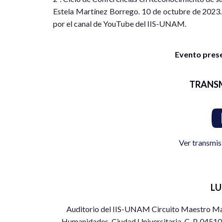
Estela Martínez Borrego. 10 de octubre de 2023.
por el canal de YouTube del IIS-UNAM.
Evento presen
TRANS
Ver transmis
L
Auditorio del IIS-UNAM Circuito Maestro Mari
Humanidades, Ciudad Universitaria, C. P. 0451