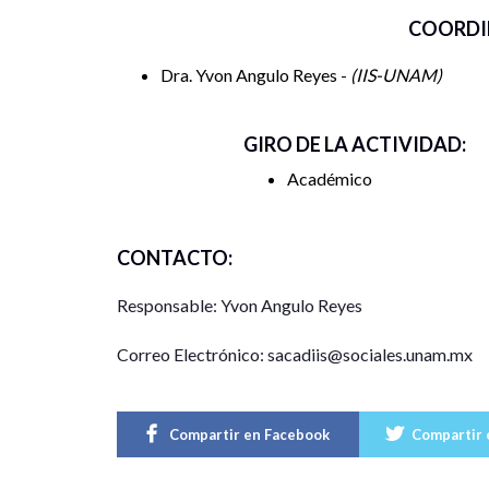
COORDI
Dra. Yvon Angulo Reyes -
IIS-UNAM
GIRO DE LA ACTIVIDAD:
Académico
CONTACTO:
Responsable: Yvon Angulo Reyes
Correo Electrónico: sacadiis@sociales.unam.mx
Compartir en Facebook
Compartir 