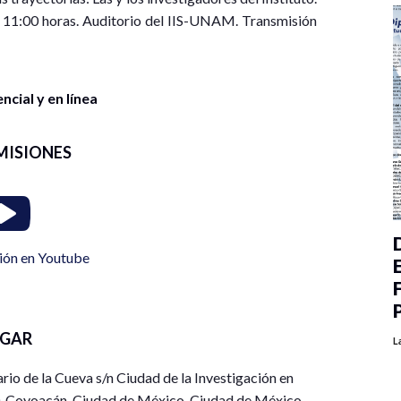
 11:00 horas. Auditorio del IIS-UNAM. Transmisión
cial y en línea
MISIONES
ión en Youtube
UGAR
L
o de la Cueva s/n Ciudad de la Investigación en
0, Coyoacán, Ciudad de México. Ciudad de México