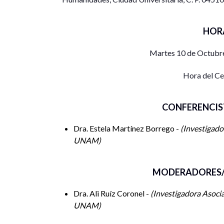
HOR
Martes 10 de Octubre
Hora del C
CONFERENCIS
Dra. Estela Martínez Borrego -
Investigador
UNAM
MODERADORES/
Dra. Ali Ruíz Coronel -
Investigadora Asociad
UNAM