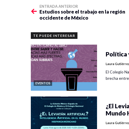
ENTRADA ANTERIOR
Estudios sobre el trabajo en la región
occidente de México
TE PUEDE INTERESAR
Política 
Laura Gutiérre
El Colegio Na
brecha entre
EVENTOS
¿El Levia
Mundo H
Laura Gutiérre