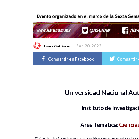
Sep 20, 2023
Laura Gutiérrez
Compartir en Facebook
Compartir 
Universidad Nacional A
Instituto de Investigac
Área Temática:
Ciencia
2º. Ciclo de Conferencias en Reconocimiento de sus 