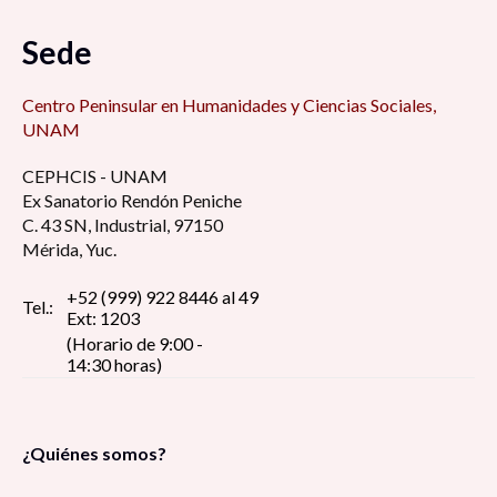
Sede
Centro Peninsular en Humanidades y Ciencias Sociales,
UNAM
CEPHCIS - UNAM
Ex Sanatorio Rendón Peniche
C. 43 SN, Industrial, 97150
Mérida, Yuc.
+52 (999) 922 8446 al 49
Tel.:
Ext: 1203
(Horario de 9:00 -
14:30 horas)
¿Quiénes somos?