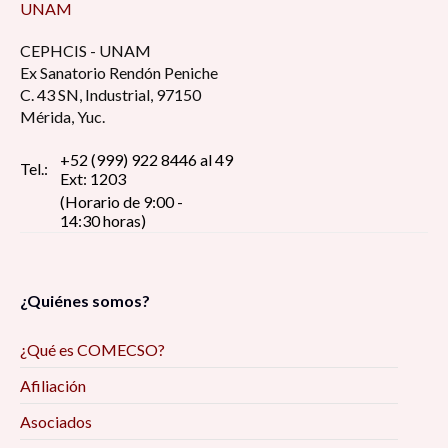
UNAM
CEPHCIS - UNAM
Ex Sanatorio Rendón Peniche
C. 43 SN, Industrial, 97150
Mérida, Yuc.
+52 (999) 922 8446 al 49
Tel.:
Ext: 1203
(Horario de 9:00 -
14:30 horas)
¿Quiénes somos?
¿Qué es COMECSO?
Afiliación
Asociados