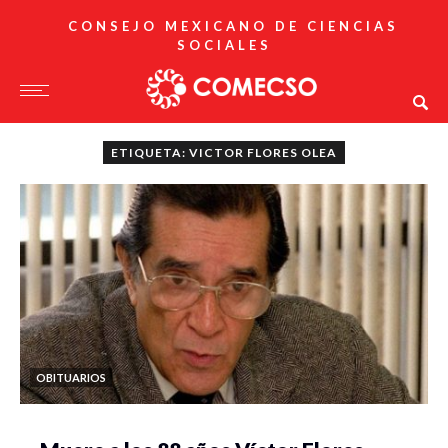
CONSEJO MEXICANO DE CIENCIAS
SOCIALES
ETIQUETA: VICTOR FLORES OLEA
OBITUARIOS