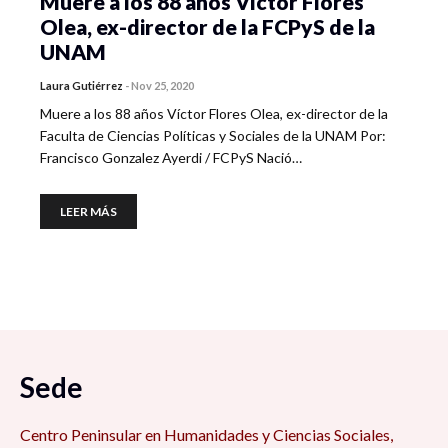
Muere a los 88 años Víctor Flores
Olea, ex-director de la FCPyS de la
UNAM
Laura Gutiérrez
-
Nov 25, 2020
Muere a los 88 años Víctor Flores Olea, ex-director de la
Faculta de Ciencias Políticas y Sociales de la UNAM Por:
Francisco Gonzalez Ayerdi / FCPyS Nació…
LEER MÁS
Sede
Centro Peninsular en Humanidades y Ciencias Sociales,