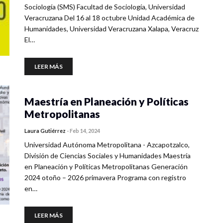
Sociología (SMS) Facultad de Sociología, Universidad
Veracruzana Del 16 al 18 octubre Unidad Académica de
Humanidades, Universidad Veracruzana Xalapa, Veracruz
El…
LEER MÁS
Maestría en Planeación y Políticas
Metropolitanas
Laura Gutiérrez
-
Feb 14, 2024
Universidad Autónoma Metropolitana - Azcapotzalco,
División de Ciencias Sociales y Humanidades Maestría
en Planeación y Políticas Metropolitanas Generación
2024 otoño – 2026 primavera Programa con registro
en…
LEER MÁS