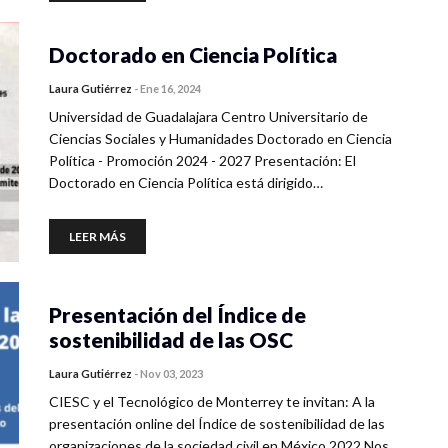
Doctorado en Ciencia Política
Laura Gutiérrez
-
Ene 16, 2024
Universidad de Guadalajara Centro Universitario de
Ciencias Sociales y Humanidades Doctorado en Ciencia
Política - Promoción 2024 - 2027 Presentación: El
Doctorado en Ciencia Política está dirigido…
LEER MÁS
Presentación del Índice de
sostenibilidad de las OSC
Laura Gutiérrez
-
Nov 03, 2023
CIESC y el Tecnológico de Monterrey te invitan: A la
presentación online del Índice de sostenibilidad de las
organizaciones de la sociedad civil en México 2022 Nos…