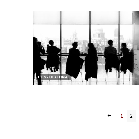
CONVOCATORIAS
1
2