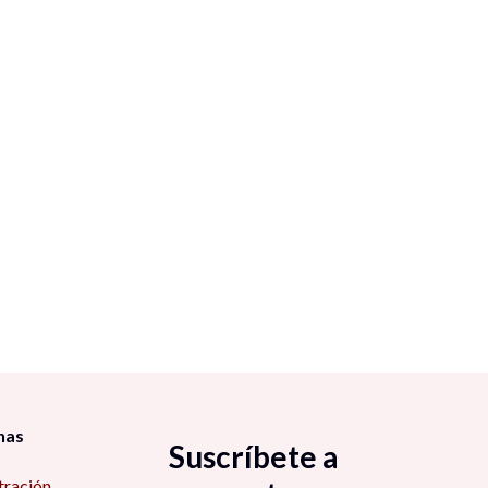
nas
Suscríbete a
tración