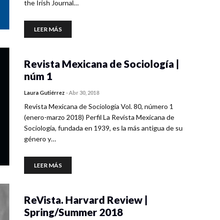
the Irish Journal…
LEER MÁS
Revista Mexicana de Sociología |
núm 1
Laura Gutiérrez
-
Abr 30, 2018
Revista Mexicana de Sociología Vol. 80, número 1
(enero-marzo 2018) Perfil La Revista Mexicana de
Sociología, fundada en 1939, es la más antigua de su
género y…
LEER MÁS
ReVista. Harvard Review |
Spring/Summer 2018