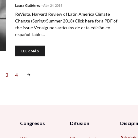
Laura Gutiérrez
-
Abr 24, 2018
ReVista. Harvard Review of Latin America Climate
Change (Spring/Summer 2018) Click here for a PDF of
the issue Ver algunos artículos de esta edición en
español Table…
LEER MÁS
3
4
Congresos
Difusión
Discipli
Adminis