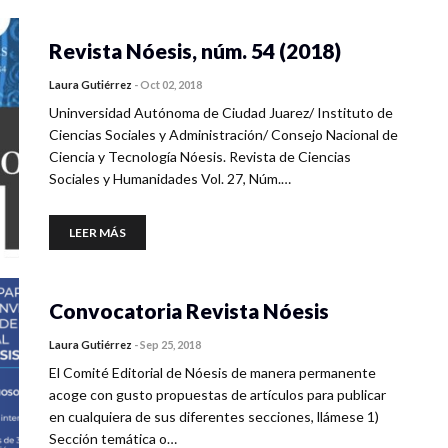
Revista Nóesis, núm. 54 (2018)
Laura Gutiérrez
-
Oct 02, 2018
Uninversidad Autónoma de Ciudad Juarez/ Instituto de
Ciencias Sociales y Administración/ Consejo Nacional de
Ciencia y Tecnología Nóesis. Revista de Ciencias
Sociales y Humanidades Vol. 27, Núm.…
LEER MÁS
Convocatoria Revista Nóesis
Laura Gutiérrez
-
Sep 25, 2018
El Comité Editorial de Nóesis de manera permanente
acoge con gusto propuestas de artículos para publicar
en cualquiera de sus diferentes secciones, llámese 1)
Sección temática o…