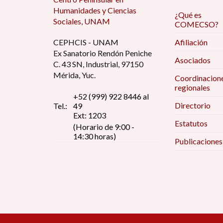
Humanidades y Ciencias
¿Qué es
Sociales, UNAM
COMECSO?
CEPHCIS - UNAM
Afiliación
Ex Sanatorio Rendón Peniche
Asociados
C. 43 SN, Industrial, 97150
Mérida, Yuc.
Coordinacion
regionales
+52 (999) 922 8446 al
Directorio
Tel.:
49
Ext: 1203
Estatutos
(Horario de 9:00 -
14:30 horas)
Publicaciones