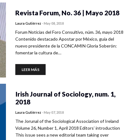
Revista Forum, No. 36 | Mayo 2018
Laura Gutiérrez
-
May 08, 2018
Forum Noticias del Foro Consultivo, núm. 36, mayo 2018
Contenido destacado Apostar por México, guía del
nuevo presidente de la CONCAMIN Gloria Soberón:
fomentar la cultura de…
LEER MÁS
Irish Journal of Sociology, num. 1,
2018
Laura Gutiérrez
-
May 07, 2018
The Jorunal of the Sociological Association of Ireland
Volume 26, Number 1, April 2018 Editors’ introduction
This issue sees a new editorial team taking over