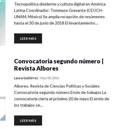
Tecnopolítica disidente y cultura digital en América
Latina Coordinador: Tommaso Gravante (CEIICH-
UNAM, México) Se amplía recepción de resúmenes
hasta el 30 de junio de 2018 El levantamiento…
LEER MÁS
Convocatoria segundo número |
Revista Albores
Laura Gutiérrez
-
May 08, 2018
Albores. Revista de Ciencias Políticas y Sociales
Convocatoria segundo número Envío de trabajos La
convocatoria cierra el próximo 20 de mayo El envío de
los trabajos se…
LEER MÁS