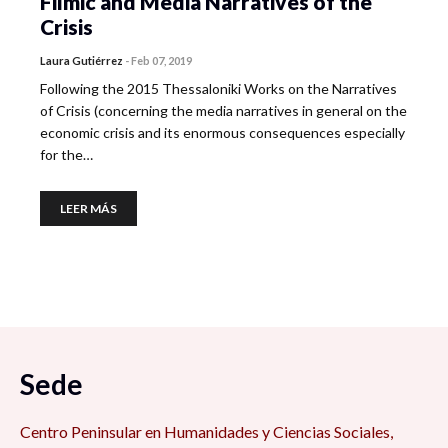
Filmic and Media Narratives of the
Crisis
Laura Gutiérrez
-
Feb 07, 2019
Following the 2015 Thessaloniki Works on the Narratives
of Crisis (concerning the media narratives in general on the
economic crisis and its enormous consequences especially
for the…
LEER MÁS
Sede
Centro Peninsular en Humanidades y Ciencias Sociales,